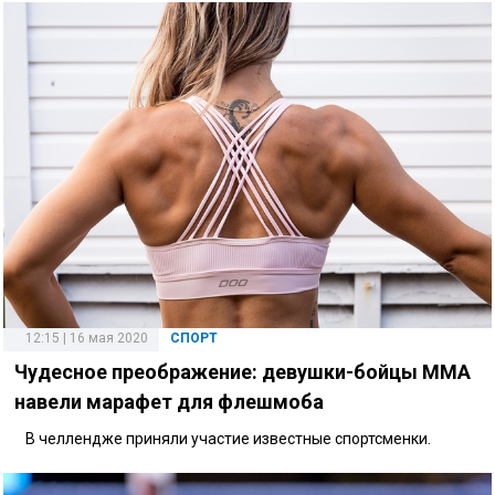
12:15 | 16 мая 2020
СПОРТ
Чудесное преображение: девушки-бойцы MMA
навели марафет для флешмоба
В челлендже приняли участие известные спортсменки.