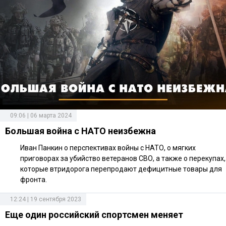
09:06 | 06 марта 2024
Большая война с НАТО неизбежна
Иван Панкин о перспективах войны с НАТО, о мягких
приговорах за убийство ветеранов СВО, а также о перекупах,
которые втридорога перепродают дефицитные товары для
фронта.
12:24 | 19 сентября 2023
Еще один российский спортсмен меняет