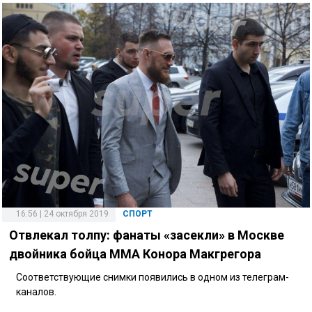
16:56 | 24 октября 2019
СПОРТ
Отвлекал толпу: фанаты «засекли» в Москве
двойника бойца ММА Конора Макгрегора
Соответствующие снимки появились в одном из телеграм-
каналов.