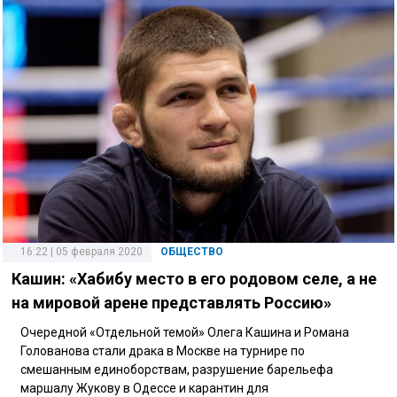
16:22 | 05 февраля 2020
ОБЩЕСТВО
Кашин: «Хабибу место в его родовом селе, а не
на мировой арене представлять Россию»
Очередной «Отдельной темой» Олега Кашина и Романа
Голованова стали драка в Москве на турнире по
смешанным единоборствам, разрушение барельефа
маршалу Жукову в Одессе и карантин для