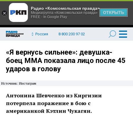
Радио «Комсомольская правда»
ОТКРЫТЬ
Медиагруппа «Комсомольская правда»
FREE - In Google Play
Россия
8 800 200 97 02
«Я вернусь сильнее»: девушка-
боец ММА показала лицо после 45
ударов в голову
Источник: Инстаграм
Антонина Шевченко из Киргизии
потерпела поражение в бою с
американкой Кэтлин Чукагян.