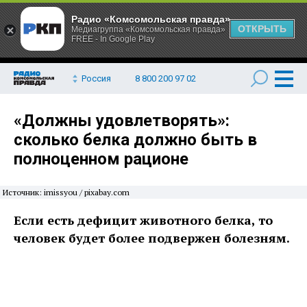
Радио «Комсомольская правда»
ОТКРЫТЬ
Медиагруппа «Комсомольская правда»
FREE - In Google Play
Россия
8 800 200 97 02
«Должны удовлетворять»:
сколько белка должно быть в
полноценном рационе
Источник: imissyou / pixabay.com
Если есть дефицит животного белка, то
человек будет более подвержен болезням.