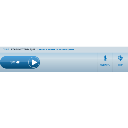
03:03
|
ГЛАВНЫЕ ТЕМЫ ДНЯ
Главное. О чем говорит страна
ЭФИР
ПОДКАСТЫ
ЭФИР