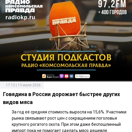
17:12 | 13 июля 2026
Говядина в России дорожает быстрее других
видов мяса
За год её средняя стоимость выросла на 15,6%. Участники
рынка связывают рост цен с сокращением поголовья
крупного рогатого скота. При этом даже беспошлинный
импорт пока не помогает сделать мясо дешевле.