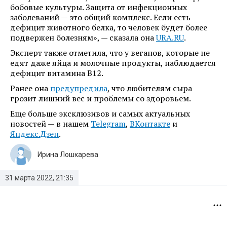
бобовые культуры. Защита от инфекционных
заболеваний — это общий комплекс. Если есть
дефицит животного белка, то человек будет более
подвержен болезням», — сказала она
URA.RU
.
Эксперт также отметила, что у веганов, которые не
едят даже яйца и молочные продукты, наблюдается
дефицит витамина В12.
Ранее она
предупредила
, что любителям сыра
грозит лишний вес и проблемы со здоровьем.
Еще больше эксклюзивов и самых актуальных
новостей — в нашем
Telegram
,
ВКонтакте
и
Яндекс.Дзен
.
Ирина Лошкарева
31 марта 2022, 21:35