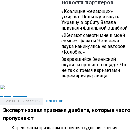
Новости партнеров
«Коалиция желающих»
умирает: Попытку втянуть
Украину в орбиту Запада
признали фатальной ошибкой
«Желают смерти мне и моей
семье»: фанаты Человека-
паука накинулись на авторов
«Колобка»
Завравшийся Зеленский
скулит и просит о пощаде: Что
не так с тремя вариантами
перемирия украинца
20:30 | 18 июля 2026
ЗДОРОВЬЕ
Эксперт назвал признаки диабета, которые часто
пропускают
К тревожным признакам относятся ухудшение зрения.