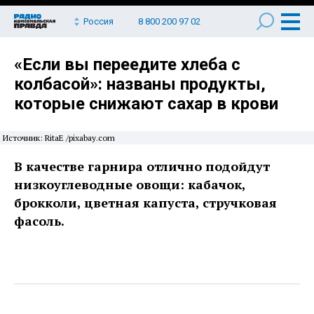
Россия
8 800 200 97 02
«Если вы переедите хлеба с
колбасой»: названы продукты,
которые снижают сахар в крови
Источник: RitaE /pixabay.com
В качестве гарнира отлично подойдут
низкоуглеводные овощи: кабачок,
брокколи, цветная капуста, стручковая
фасоль.