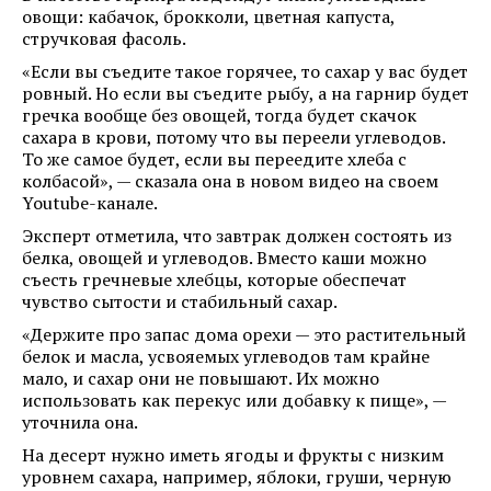
овощи: кабачок, брокколи, цветная капуста,
стручковая фасоль.
«Если вы съедите такое горячее, то сахар у вас будет
ровный. Но если вы съедите рыбу, а на гарнир будет
гречка вообще без овощей, тогда будет скачок
сахара в крови, потому что вы переели углеводов.
То же самое будет, если вы переедите хлеба с
колбасой», — сказала она в новом видео на своем
Youtube-канале.
Эксперт отметила, что завтрак должен состоять из
белка, овощей и углеводов. Вместо каши можно
съесть гречневые хлебцы, которые обеспечат
чувство сытости и стабильный сахар.
«Держите про запас дома орехи — это растительный
белок и масла, усвояемых углеводов там крайне
мало, и сахар они не повышают. Их можно
использовать как перекус или добавку к пище», —
уточнила она.
На десерт нужно иметь ягоды и фрукты с низким
уровнем сахара, например, яблоки, груши, черную