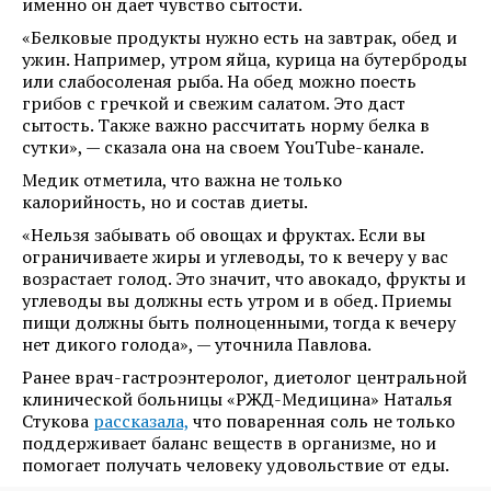
именно он дает чувство сытости.
«Белковые продукты нужно есть на завтрак, обед и
ужин. Например, утром яйца, курица на бутерброды
или слабосоленая рыба. На обед можно поесть
грибов с гречкой и свежим салатом. Это даст
сытость. Также важно рассчитать норму белка в
сутки», — сказала она на своем YouTube-канале.
Медик отметила, что важна не только
калорийность, но и состав диеты.
«Нельзя забывать об овощах и фруктах. Если вы
ограничиваете жиры и углеводы, то к вечеру у вас
возрастает голод. Это значит, что авокадо, фрукты и
углеводы вы должны есть утром и в обед. Приемы
пищи должны быть полноценными, тогда к вечеру
нет дикого голода», — уточнила Павлова.
Ранее врач-гастроэнтеролог, диетолог центральной
клинической больницы «РЖД-Медицина» Наталья
Стукова
рассказала,
что поваренная соль не только
поддерживает баланс веществ в организме, но и
помогает получать человеку удовольствие от еды.