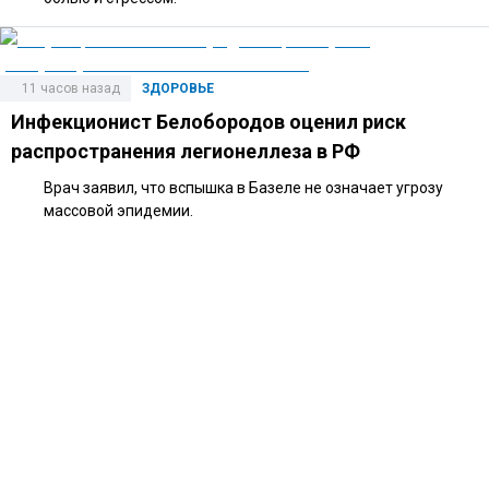
11 часов назад
ЗДОРОВЬЕ
Инфекционист Белобородов оценил риск
распространения легионеллеза в РФ
Врач заявил, что вспышка в Базеле не означает угрозу
массовой эпидемии.