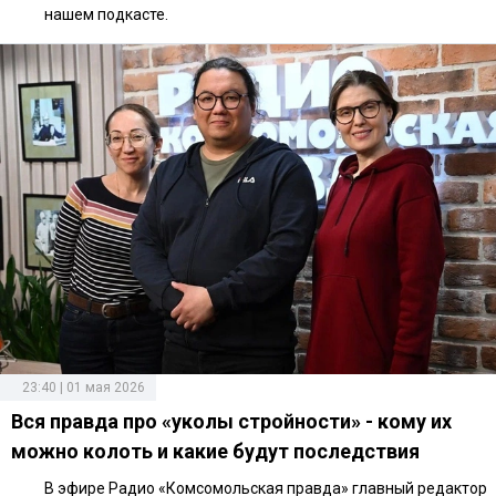
нашем подкасте.
23:40 | 01 мая 2026
Вся правда про «уколы стройности» - кому их
можно колоть и какие будут последствия
В эфире Радио «Комсомольская правда» главный редактор