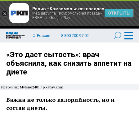
Радио «Комсомольская правда»
ОТКРЫТЬ
Медиагруппа «Комсомольская правда»
FREE - In Google Play
Россия
8 800 200 97 02
«Это даст сытость»: врач
объяснила, как снизить аппетит на
диете
Источник: Mylene2401 / pixabay.com
Важна не только калорийность, но и
состав диеты.