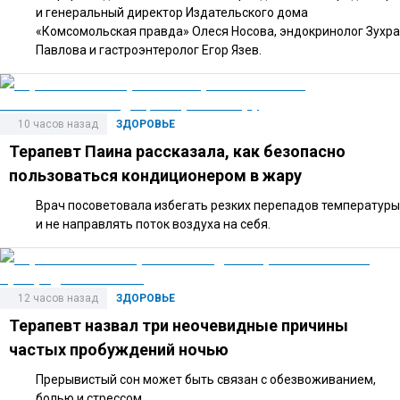
и генеральный директор Издательского дома
«Комсомольская правда» Олеся Носова, эндокринолог Зухра
Павлова и гастроэнтеролог Егор Язев.
10 часов назад
ЗДОРОВЬЕ
Терапевт Паина рассказала, как безопасно
пользоваться кондиционером в жару
Врач посоветовала избегать резких перепадов температуры
и не направлять поток воздуха на себя.
12 часов назад
ЗДОРОВЬЕ
Терапевт назвал три неочевидные причины
частых пробуждений ночью
Прерывистый сон может быть связан с обезвоживанием,
болью и стрессом.