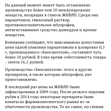
На данный момент может быть остановлено
производство более чем 50 международных
лекарств, входящих в список ЖНВЛП. Среди них
парацетамол, глюкозный раствор,
противовоспалительное ибупрофен,
антигистаминное средство димедрол и прочие
лекарства.
Компании сообщают, что максимально допустимая
цена одной упаковки парацетамола в дозировке 0,5
г, производимого «Биосинтезом», составляет чуть
более 10 рублей. В тоже время себестоимость товара
– почти 16,5 рублей.
Производство «Биосинтезом» этого и других
препаратов, в числе которых ибупрофен, уже
приостановлено.
В последний раз цены на ЖНВЛП были
зафиксированы в 2009 году. После резкого падения
рубля в 2014 году некоторые препараты были
изъяты из фармакологического рынка из-за
убыточности производства. То же самое, по словам