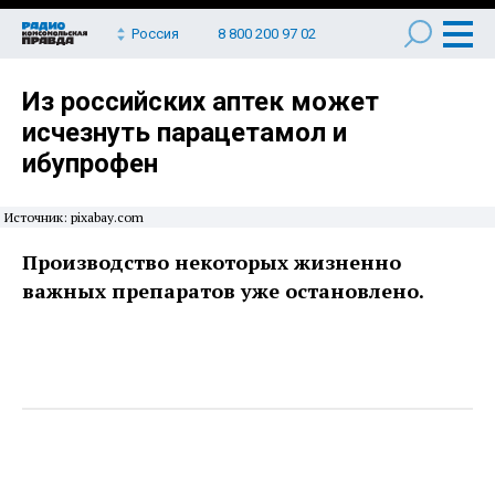
Россия
8 800 200 97 02
Из российских аптек может
исчезнуть парацетамол и
ибупрофен
Источник: pixabay.com
Производство некоторых жизненно
важных препаратов уже остановлено.