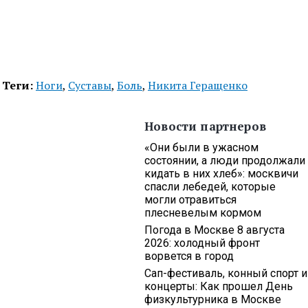
Теги:
Ноги
,
Суставы
,
Боль
,
Никита Геращенко
Новости партнеров
«Они были в ужасном
состоянии, а люди продолжали
кидать в них хлеб»: москвичи
спасли лебедей, которые
могли отравиться
плесневелым кормом
Погода в Москве 8 августа
2026: холодный фронт
ворвется в город
Сап-фестиваль, конный спорт и
концерты: Как прошел День
физкультурника в Москве