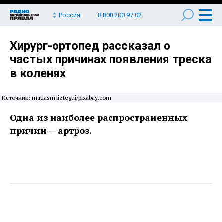
Россия
8 800 200 97 02
Хирург-ортопед рассказал о
частых причинах появления треска
в коленях
Источник: matiasmaiztegui/pixabay.com
Одна из наиболее распространенных
причин — артроз.