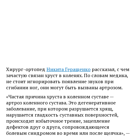
Хирург-ортопед
Никита Геращенко
рассказал, с чем
зачастую связан хруст в коленях. По словам медика,
не стоит игнорировать появление звуков при
сгибании ног, они могут быть вызваны артрозом.
«Частая причина хруста в коленном суставе —
артроз коленного сустава. Это дегенеративное
заболевание, при котором разрушается хрящ,
нарушается гладкость суставных поверхностей,
происходит избыточное трение, зацепление
дефектов друг о друга, сопровождающееся
болевым синдромом во время или после щелчка», —