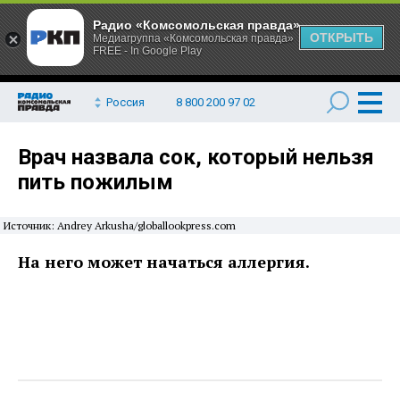
Радио «Комсомольская правда»
ОТКРЫТЬ
Медиагруппа «Комсомольская правда»
FREE - In Google Play
Россия
8 800 200 97 02
Врач назвала сок, который нельзя
пить пожилым
Источник: Andrey Arkusha/globallookpress.com
На него может начаться аллергия.