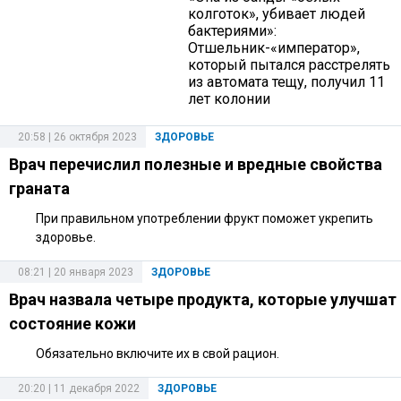
колготок», убивает людей
бактериями»:
Отшельник-«император»,
который пытался расстрелять
из автомата тещу, получил 11
лет колонии
20:58 | 26 октября 2023
ЗДОРОВЬЕ
Врач перечислил полезные и вредные свойства
граната
При правильном употреблении фрукт поможет укрепить
здоровье.
08:21 | 20 января 2023
ЗДОРОВЬЕ
Врач назвала четыре продукта, которые улучшат
состояние кожи
Обязательно включите их в свой рацион.
20:20 | 11 декабря 2022
ЗДОРОВЬЕ