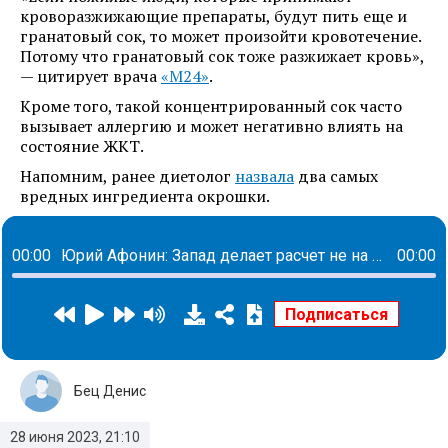
кроворазжижающие препараты, будут пить еще и
гранатовый сок, то может произойти кровотечение.
Потому что гранатовый сок тоже разжижает кровь»,
— цитирует врача
«М24»
.
Кроме того, такой концентрированный сок часто
вызывает аллергию и может негативно влиять на
состояние ЖКТ.
Напомним, ранее диетолог
назвала
два самых
вредных ингредиента окрошки.
00:00
Юрий Афонин: Запад делает расчет не на военное поражение, а на разрушение России изнутри
00:00
Бец Денис
28 июня 2023, 21:10