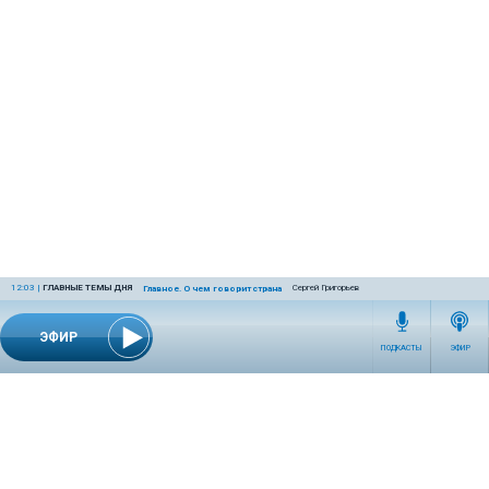
12:03
|
ГЛАВНЫЕ ТЕМЫ ДНЯ
Сергей Григорьев
Главное. О чем говорит страна
ЭФИР
ПОДКАСТЫ
ЭФИР