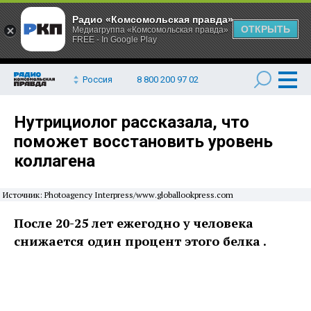
Радио «Комсомольская правда»
ОТКРЫТЬ
Медиагруппа «Комсомольская правда»
FREE - In Google Play
Россия
8 800 200 97 02
Нутрициолог рассказала, что
поможет восстановить уровень
коллагена
Источник: Photoagency Interpress/www.globallookpress.com
После 20-25 лет ежегодно у человека
снижается один процент этого белка .