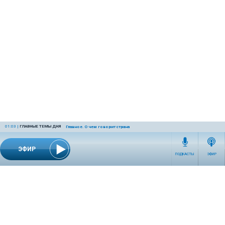
01:03
|
ГЛАВНЫЕ ТЕМЫ ДНЯ
Главное. О чем говорит страна
ЭФИР
ПОДКАСТЫ
ЭФИР