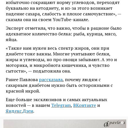
избыточно сокращают норму углеводов, переходят
буквально на кетодиету, и из-за этого возникает
падение сахара, слабость и плохое самочувствие», —
сказала она на своем YouTube-канале.
Эксперт отметила, что важно, чтобы в рационе было
адекватное количество белка: рыба, курица, мясо,
яйца.
«Также нам нужен весь спектр жиров, они при
диабете тоже важны. Многие учитывают белки,
жиры и углеводы, но про овощи забывают. А это и
моторика, и микробиота кишечника, и чувство
сытости», — подытожила она.
Ранее Павлова
рассказала
, почему людям с
сахарным диабетом нужно быть осторожными с
красной икрой.
Еще больше эксклюзивов и самых актуальных
новостей — в нашем
Telegram
,
ВКонтакте
и
Яндекс.Дзен
.