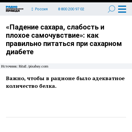
Россия
8 800 200 97 02
«Падение сахара, слабость и
плохое самочувствие»: как
правильно питаться при сахарном
диабете
Источник: RitaE /pixabay.com
Важно, чтобы в рационе было адекватное
количество белка.