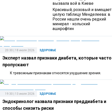
вызвала вой в Киеве
Красивый, розовый и вмещает
целую таблицу Менделеева: в
России нашли очень редкий
минерал - кольский
ашкрофтин
20:30 | 18 июля 2026
ЗДОРОВЬЕ
Эксперт назвал признаки диабета, которые часто
пропускают
К тревожным признакам относятся ухудшение зрения.
19:30 | 13 июля 2026
ЗДОРОВЬЕ
Эндокринолог назвала признаки преддиабета и
способы снизить риски