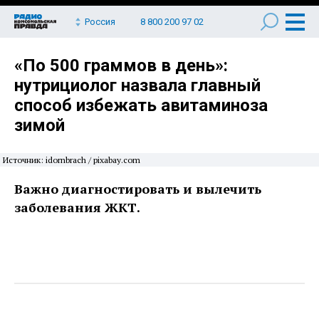
Россия
8 800 200 97 02
«По 500 граммов в день»:
нутрициолог назвала главный
способ избежать авитаминоза
зимой
Источник: idornbrach / pixabay.com
Важно диагностировать и вылечить
заболевания ЖКТ.