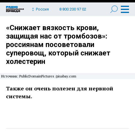
Россия
8 800 200 97 02
«Снижает вязкость крови,
защищая нас от тромбозов»:
россиянам посоветовали
суперовощ, который снижает
холестерин
Источник: PublicDomainPictures /pixabay.com
Также он очень полезен для нервной
системы.