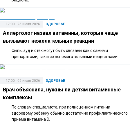
рационе.
17:00 | 25 июля 2026
ЗДОРОВЬЕ
Аллерголог назвал витамины, которые чаще
вызывают нежелательные реакции
Сыпь, зуд и отек могут быть связаны как с самими
препаратами, так и со вспомогательными веществами.
17:00 | 09 июля 2026
ЗДОРОВЬЕ
Врач объяснила, нужны ли детям витаминные
комплексы
По словам специалиста, при полноценном питании
здоровому ребенку обычно достаточно профилактического
приема витамина D.