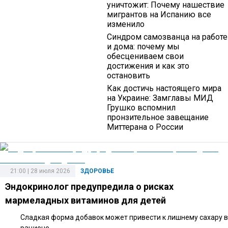
уничтожит: Почему нашествие
мигрантов на Испанию все
изменило
Синдром самозванца на работе
и дома: почему мы
обесцениваем свои
достижения и как это
остановить
Как достичь настоящего мира
на Украине: Замглавы МИД
Грушко вспомнил
пронзительное завещание
Миттерана о России
21:00 | 28 июля 2026
ЗДОРОВЬЕ
Эндокринолог предупредила о рисках
мармеладных витаминов для детей
Сладкая форма добавок может привести к лишнему сахару в