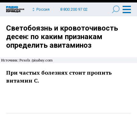
Россия
8 800 200 97 02
Светобоязнь и кровоточивость
десен: по каким признакам
определить авитаминоз
Источник: Pexels /pixabay.com
При частых болезнях стоит пропить
витамин С.