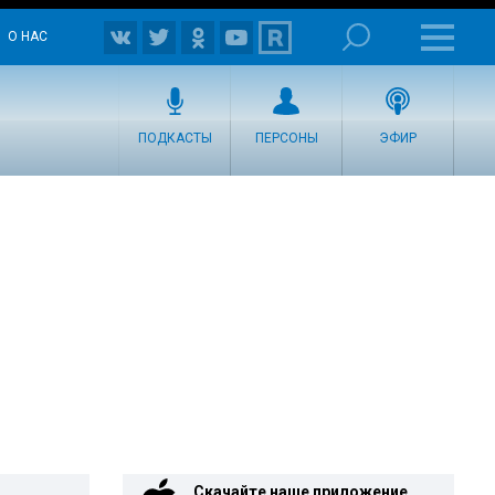
О НАС
ПОДКАСТЫ
ПЕРСОНЫ
ЭФИР
Скачайте наше приложение