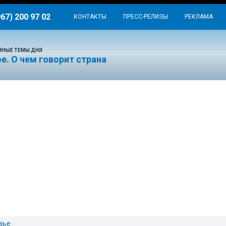
967) 200 97 02
КОНТАКТЫ
ПРЕСС-РЕЛИЗЫ
РЕКЛАМА
ВНЫЕ ТЕМЫ ДНЯ
е. О чем говорит страна
вье