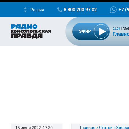
8 800 200 97 02
+7 (
Россия
02:03
|
ГЛА
ЭФИР
Главно
Главная
Статьи
Здоро
15 июня 2022, 17:30