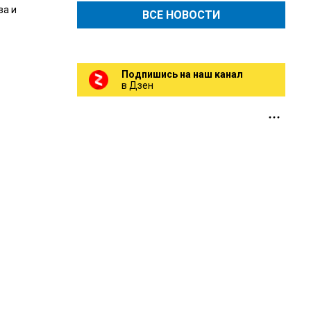
ва и
ВСЕ НОВОСТИ
Подпишись на наш канал
в Дзен