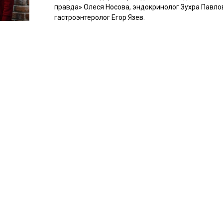
правда» Олеся Носова, эндокринолог Зухра Павло
гастроэнтеролог Егор Язев.