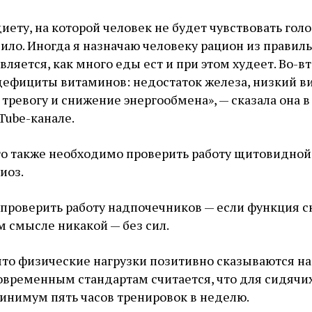
иету, на которой человек не будет чувствовать голо
ило. Иногда я назначаю человеку рацион из правил
вляется, как много еды ест и при этом худеет. Во-в
дефициты витаминов: недостаток железа, низкий в
 тревогу и снижение энергообмена», — сказала она 
Tube-канале.
то также необходимо проверить работу щитовидно
иоз.
 проверить работу надпочечников — если функция с
м смысле никакой — без сил.
что физические нагрузки позитивно сказываются на
овременным стандартам считается, что для сидячи
инимум пять часов тренировок в неделю.