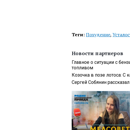
Теги:
Похудение
,
Усталос
Новости партнеров
Главное о ситуации с бен
топливом
Козочка в позе лотоса: С
Сергей Собянин рассказа