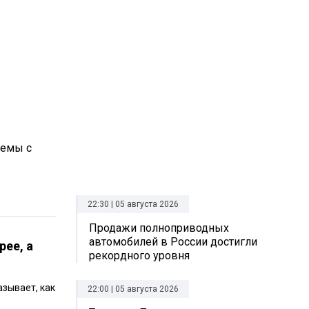
лемы с
22:30 | 05 августа 2026
Продажи полноприводных
автомобилей в России достигли
рее, а
рекордного уровня
азывает, как
22:00 | 05 августа 2026