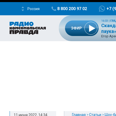
8 800 200 97 02
+7 (
Россия
16:03
|
ГЛЯ
Сканд
ЭФИР
паука
Егор Ар
Главная
Статьи
Шоу-б
11 июня 2022, 14:34