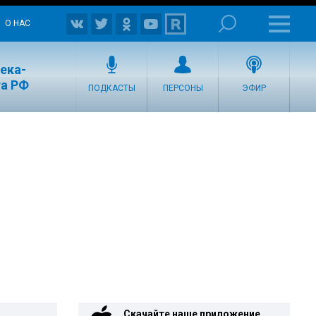
О НАС
ека-
та РФ
ПОДКАСТЫ
ПЕРСОНЫ
ЭФИР
Скачайте наше приложение