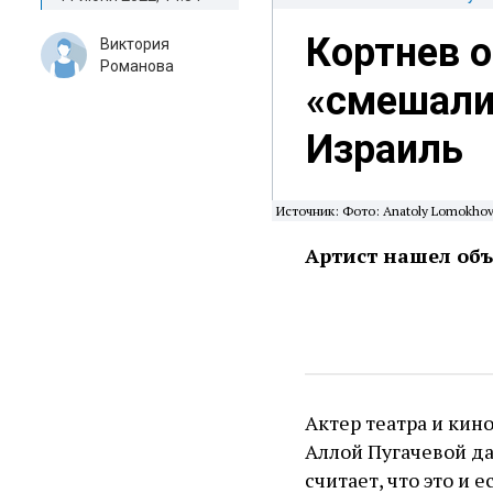
Кортнев о
Виктория
Романова
«смешали 
Израиль
Источник: Фото: Anatoly Lomokhov/
Артист нашел объ
Актер театра и кин
Аллой Пугачевой да
считает, что это и