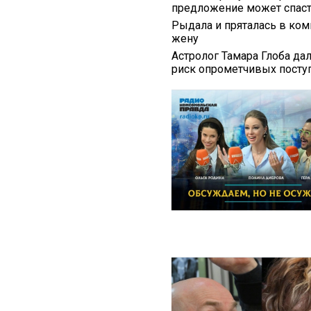
предложение может спаст
Рыдала и пряталась в ком
жену
Астролог Тамара Глоба да
риск опрометчивых посту