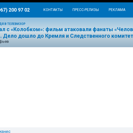
967) 200 97 02
КОНТАКТЫ
ПРЕСС-РЕЛИЗЫ
РЕКЛАМА
ДЯ В ТЕЛЕВИЗОР
ал с «Колобком»: фильм атаковали фанаты «Челов
». Дело дошло до Кремля и Следственного комите
ефьев
изнес