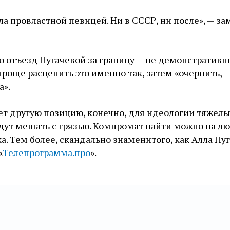
ла провластной певицей. Ни в СССР, ни после», — за
то отъезд Пугачевой за границу — не демонстративн
роще расценить это именно так, затем «очернить,
а».
ает другую позицию, конечно, для идеологии тяжелы
удут мешать с грязью. Компромат найти можно на л
а. Тем более, скандально знаменитого, как Алла Пуг
«
Телепрограмма.про
».