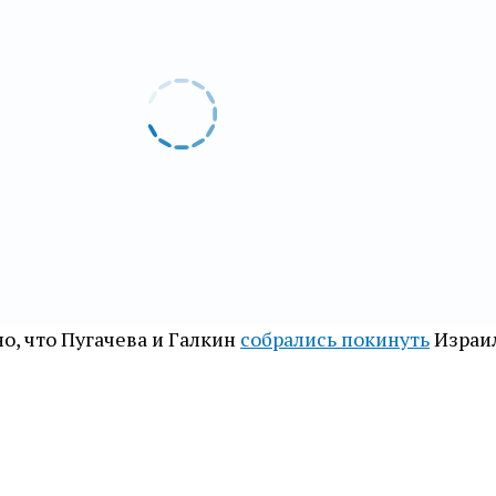
но, что Пугачева и Галкин
собрались покинуть
Израил