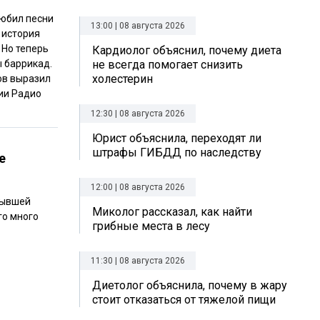
любил песни
13:00 | 08 августа 2026
 история
 Но теперь
Кардиолог объяснил, почему диета
ы баррикад.
не всегда помогает снизить
холестерин
ов выразил
дии Радио
12:30 | 08 августа 2026
Юрист объяснила, переходят ли
штрафы ГИБДД по наследству
е
12:00 | 08 августа 2026
 бывшей
Миколог рассказал, как найти
го много
грибные места в лесу
11:30 | 08 августа 2026
Диетолог объяснила, почему в жару
стоит отказаться от тяжелой пищи