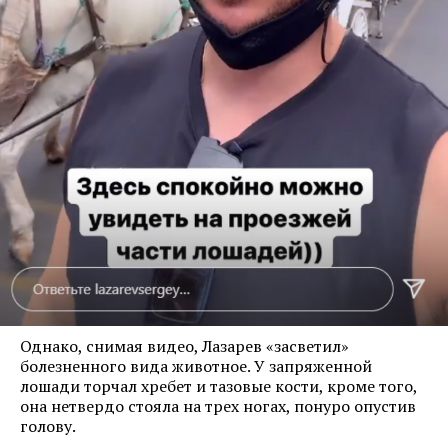
Однако, снимая видео, Лазарев «засветил»
болезненного вида животное. У запряженной
лошади торчал хребет и тазовые кости, кроме того,
она нетвердо стояла на трех ногах, понуро опустив
голову.