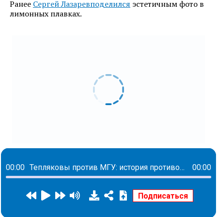
Ранее
Сергей Лазарев
поделился
эстетичным фото в
лимонных плавках.
00:00
Тепляковы против МГУ: история противостояния
00:00