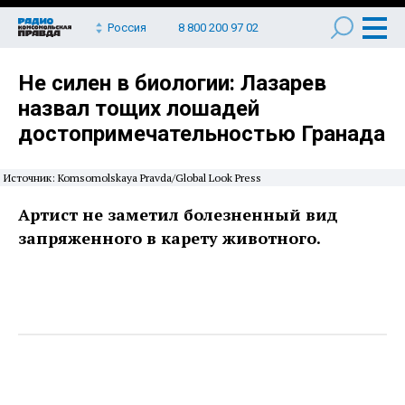
Россия
8 800 200 97 02
Не силен в биологии: Лазарев
назвал тощих лошадей
достопримечательностью Гранада
Источник: Komsomolskaya Pravda/Global Look Press
Артист не заметил болезненный вид
запряженного в карету животного.