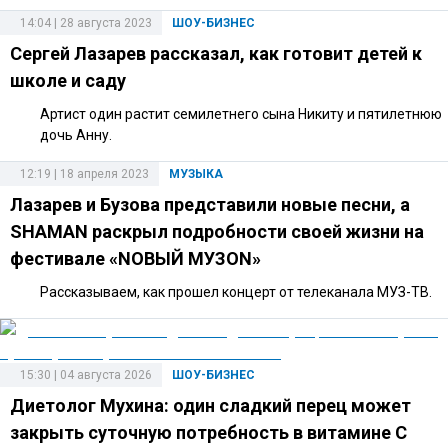
14:04 | 28 августа 2023
ШОУ-БИЗНЕС
Сергей Лазарев рассказал, как готовит детей к
школе и саду
Артист один растит семилетнего сына Никиту и пятилетнюю
дочь Анну.
12:19 | 18 апреля 2023
МУЗЫКА
Лазарев и Бузова представили новые песни, а
SHAMAN раскрыл подробности своей жизни на
фестивале «NОВЫЙ МУЗON»
Рассказываем, как прошел концерт от телеканала МУЗ-ТВ.
15:30 | 04 августа 2026
ШОУ-БИЗНЕС
Диетолог Мухина: один сладкий перец может
закрыть суточную потребность в витамине C