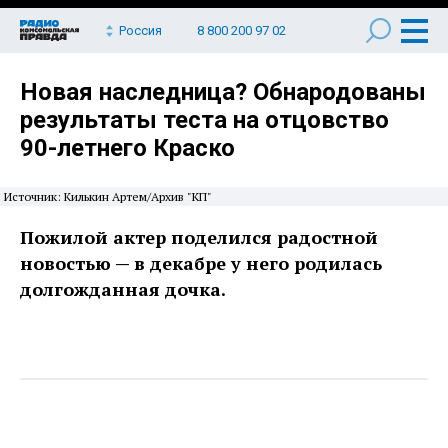
Россия
8 800 200 97 02
Новая наследница? Обнародованы
результаты теста на отцовство
90-летнего Краско
Источник: Килькин Артем/Архив "КП"
Пожилой актер поделился радостной
новостью — в декабре у него родилась
долгожданная дочка.