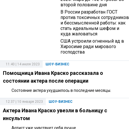
второй половине дня
В России разработан ГОСТ
против токсичных сотрудников
и бессмысленной работы: как
стать идеальным шефом и
куда жаловаться
США устроили огненный ад в
Хиросиме ради мирового
господства
11:40 | 14 июля 2023
ШОУ-БИЗНЕС
Помощница Ивана Краско рассказала о
состоянии актера после операции
Состояние актера ухудшилось в последние месяцы.
12:37 | 10 января 2023
ШОУ-БИЗНЕС
Актера Ивана Краско увезли в больницу с
инсультом
Артист уже чувствует себя лучше.