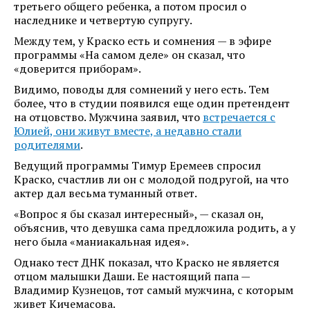
третьего общего ребенка, а потом просил о
наследнике и четвертую супругу.
Между тем, у Краско есть и сомнения — в эфире
программы «На самом деле» он сказал, что
«доверится приборам».
Видимо, поводы для сомнений у него есть. Тем
более, что в студии появился еще один претендент
на отцовство. Мужчина заявил, что
встречается с
Юлией, они живут вместе, а недавно стали
родителями
.
Ведущий программы Тимур Еремеев спросил
Краско, счастлив ли он с молодой подругой, на что
актер дал весьма туманный ответ.
«Вопрос я бы сказал интересный», — сказал он,
объяснив, что девушка сама предложила родить, а у
него была «маниакальная идея».
Однако тест ДНК показал, что Краско не является
отцом малышки Даши. Ее настоящий папа —
Владимир Кузнецов, тот самый мужчина, с которым
живет Кичемасова.