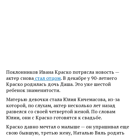
Поклонников Ивана Краско потрясла новость —
актер снова
стал отцом
. В декабре у 90-летнего
Краско родилась дочь Даша. Это уже шестой
ребенок знаменитости.
Матерью девочки стала Юлия Кичемасова, из-за
которой, по слухам, актер несколько лет назад
развелся со своей четвертой женой. По словам
Юлии, они с Краско готовятся к свадьбе.
Краско давно мечтал о малыше — он упрашивал еще
свою бывшую, третью жену, Наталью Вяль родить