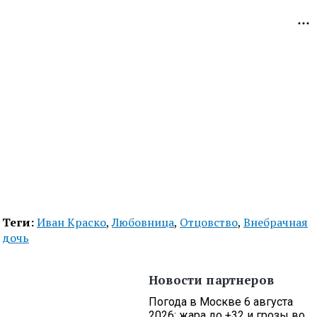
Теги:
Иван Краско
,
Любовница
,
Отцовство
,
Внебрачная
дочь
Новости партнеров
Погода в Москве 6 августа
2026: жара до +32 и грозы во