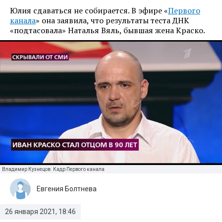
Юлия сдаваться не собирается. В эфире «
Первого
канала
» она заявила, что результаты теста ДНК
«подтасовала» Наталья Вяль, бывшая жена Краско.
Владимир Кузнецов. Кадр Первого канала
Евгения Болтнева
26 января 2021, 18:46