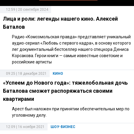
12:59 | 20 сентября 2024
Лица и роли: легенды нашего кино. Алексей
Баталов
Радио «Комсомольская правда» представляет уникальный
аудио-сериал «Любовь с первого кадра», в основу которого
лег документальный бестселлер нашего спецкора Дениса
Корсакова. Герои книги — самые известные советские и
российские артисты
09:25 | 18 декабря 2021
КИНО
«Успеем до Нового года»: тяжелобольная дочь
Баталова сможет распоряжаться своими
квартирами
Арест был наложен при принятии обеспечительных мер по
уголовному делу.
12:09 | 16 ноября 2021
ШОУ-БИЗНЕС