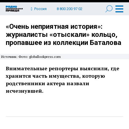
Россия
8 800 200 97 02
«Очень неприятная история»:
журналисты «отыскали» кольцо,
пропавшее из коллекции Баталова
Источник: Фото: globallookpress.com
Внимательные репортеры выяснили, где
хранится часть имущества, которую
родственники актера назвали
исчезнувшей.