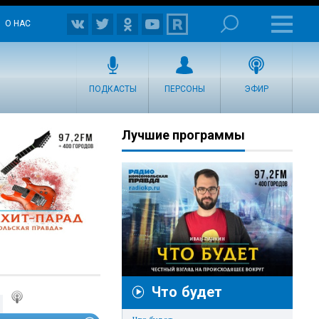
О НАС
ПОДКАСТЫ
ПЕРСОНЫ
ЭФИР
Лучшие программы
Что будет