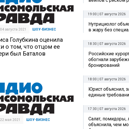
вейпов с риском р
19:00 | 07 августа 2026
Нутрициолог объяс
в жару без специ
| 04 августа 2021
ШОУ-БИЗНЕС
иса Голубкина оценила
18:30 | 07 августа 2026
и о том, что отцом ее
ери был Баталов
Российские курор
обогнали зарубеж
бронирований
18:00 | 07 августа 2026
Юрист объяснил, з
единые требовани
17:30 | 07 августа 2026
Салат, помидоры, 
| 22 мая 2021
ШОУ-БИЗНЕС
объяснила, чем мо