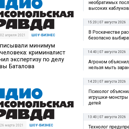
необратимых посл
высоких каблуков
15:20 | 07 августа 2026
В Роскачестве рас
| 02 апреля 2021
ШОУ-БИЗНЕС
безопасно выбира
писывали минимум
 человека: криминалист
14:40 | 07 августа 2026
нил экспертизу по делу
Агроном объяснил
вы Баталова
нельзя мыть зара
14:20 | 07 августа 2026
Психолог объяснил
игрушки-монстры 
детей
13:40 | 07 августа 2026
| 26 марта 2021
ШОУ-БИЗНЕС
Технолог предупр