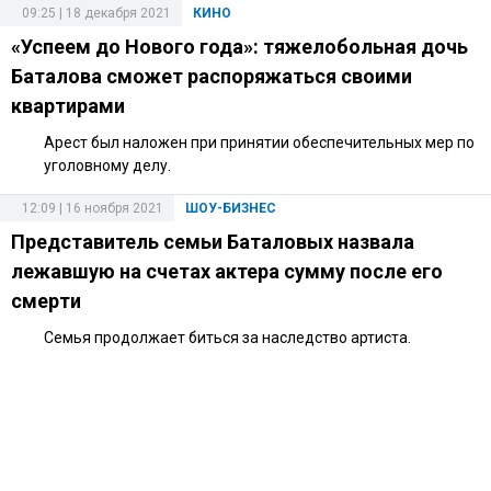
09:25 | 18 декабря 2021
КИНО
«Успеем до Нового года»: тяжелобольная дочь
Баталова сможет распоряжаться своими
квартирами
Арест был наложен при принятии обеспечительных мер по
уголовному делу.
12:09 | 16 ноября 2021
ШОУ-БИЗНЕС
Представитель семьи Баталовых назвала
лежавшую на счетах актера сумму после его
смерти
Семья продолжает биться за наследство артиста.