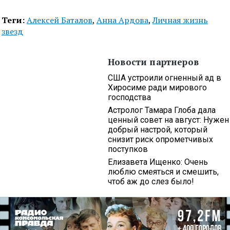
Теги:
Алексей Баталов
,
Анна Ардова
,
Личная жизнь
звезд
Новости партнеров
США устроили огненный ад в
Хиросиме ради мирового
господства
Астролог Тамара Глоба дала
ценный совет на август: Нужен
добрый настрой, который
снизит риск опрометчивых
поступков
Елизавета Ищенко: Очень
люблю смеяться и смешить,
чтоб аж до слез было!