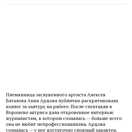
Племянница заслуженного артиста Алексея
Баталова Анна Ардова публично раскритиковала
коллег за халтуру на работе. После спектакля в
Воронеже актриса дала откровенное интервью
журналистам, в котором созналась — больше всего
она не любит непрофессионализма. Ардова
созналась — у нее достаточно сложный характер,