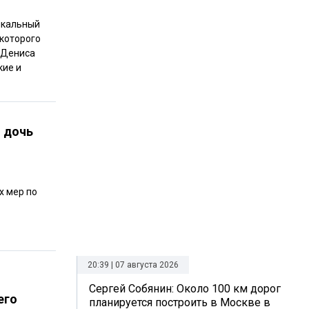
икальный
 которого
 Дениса
кие и
 дочь
х мер по
20:39 | 07 августа 2026
Сергей Собянин: Около 100 км дорог
его
планируется построить в Москве в