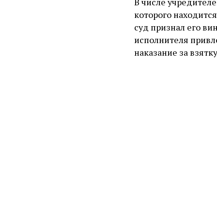
В числе учредителе
которого находится
суд признал его ви
исполнителя привл
наказание за взятк