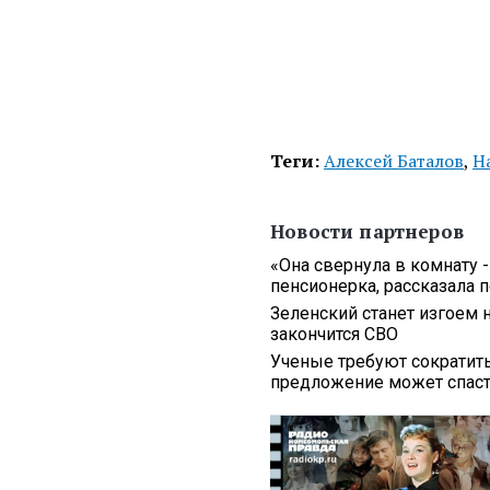
Теги:
Алексей Баталов
,
Н
Новости партнеров
«Она свернула в комнату -
пенсионерка, рассказала 
Зеленский станет изгоем н
закончится СВО
Ученые требуют сократит
предложение может спаст