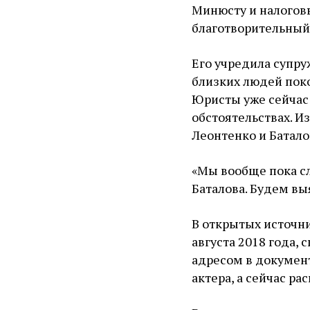
Минюсту и налогов
благотворительный 
Его учредила супру
близких людей поко
Юристы уже сейчас 
обстоятельствах. И
Леонтенко и Батало
«Мы вообще пока с
Баталова. Будем вы
В открытых источни
августа 2018 года,
адресом в документ
актера, а сейчас ра