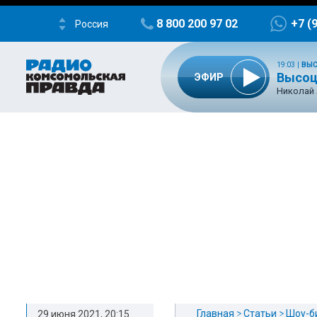
8 800 200 97 02
+7 (
Россия
19:03
|
ВЫС
Высоцк
ЭФИР
Николай
Главная
Статьи
Шоу-б
29 июня 2021, 20:15