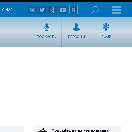
О НАС
ПОДКАСТЫ
ПЕРСОНЫ
ЭФИР
Скачайте наше приложение