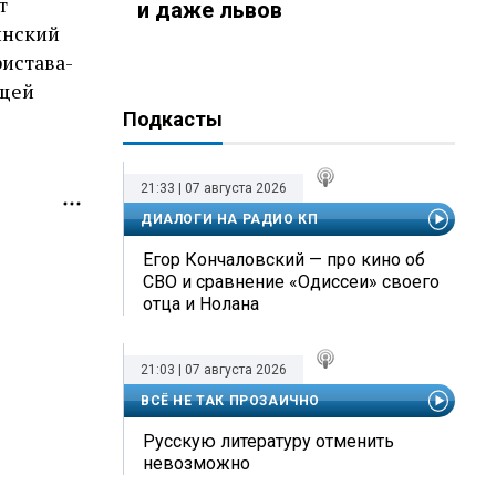
т
и даже львов
инский
ристава-
ющей
Подкасты
21:33 | 07 августа 2026
ДИАЛОГИ НА РАДИО КП
Егор Кончаловский — про кино об
СВО и сравнение «Одиссеи» своего
отца и Нолана
21:03 | 07 августа 2026
ВСЁ НЕ ТАК ПРОЗАИЧНО
Русскую литературу отменить
невозможно