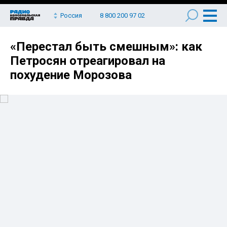
Россия
8 800 200 97 02
«Перестал быть смешным»: как
Петросян отреагировал на
похудение Морозова