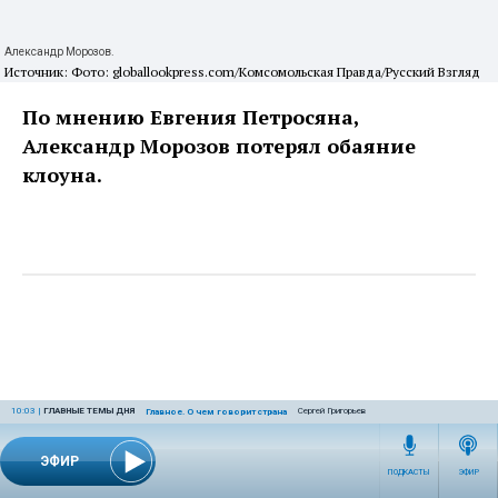
Александр Морозов.
Источник: Фото: globallookpress.com/Комсомольская Правда/Русский Взгляд
По мнению Евгения Петросяна,
Александр Морозов потерял обаяние
клоуна.
10:03
|
ГЛАВНЫЕ ТЕМЫ ДНЯ
Сергей Григорьев
Главное. О чем говорит страна
ЭФИР
ПОДКАСТЫ
ЭФИР