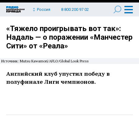
Россия
8 800 200 97 02
«Тяжело проигрывать вот так»:
Надаль — о поражении «Манчестер
Сити» от «Реала»
Источник: Mutsu Kawamori/AFLO/Global Look Press
Английский клуб упустил победу в
полуфинале Лиги чемпионов.