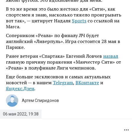
любит футбол. Это вдохновение для меня.
В то же время это было жестоко для «Сити», как
спортсмен я знаю, насколько тяжело проигрывать
вот так», — цитирует Надаля
Sports
со ссылкой на
Marca.
Соперником «Реала» по финалу ЛЧ будет
английский «Ливерпуль». Игра состоится 28 мая в
Париже.
Ранее ветеран «Спартака» Евгений Ловчев
назвал
главную причину поражения «Манчестер Сити» от
«Реала» в полуфинале Лиги чемпионов.
Еще больше эксклюзивов и самых актуальных
новостей — в нашем
Telegram
,
ВКонтакте
и
Яндекс.Дзен
.
Артем Спиридонов
06 мая 2022, 19:38