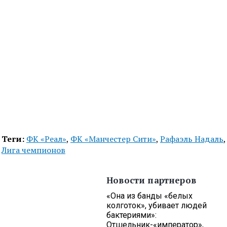
Теги:
ФК «Реал»
,
ФК «Манчестер Сити»
,
Рафаэль Надаль
,
Лига чемпионов
Новости партнеров
«Она из банды «белых
колготок», убивает людей
бактериями»:
Отшельник-«император»,