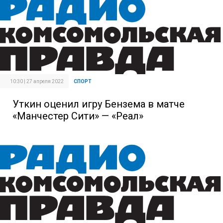
10:30 | 27 апреля 2022
СПОРТ
Уткин оценил игру Бензема в матче
«Манчестер Сити» — «Реал»