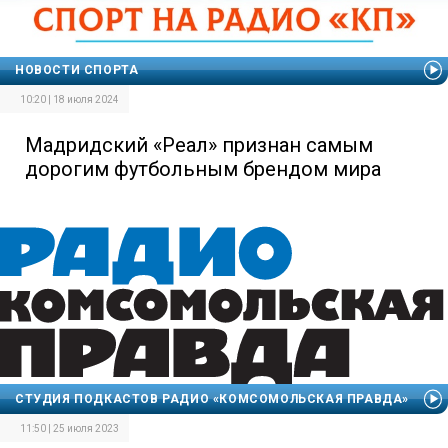
НОВОСТИ СПОРТА
10:20 | 18 июля 2024
Мадридский «Реал» признан самым
дорогим футбольным брендом мира
СТУДИЯ ПОДКАСТОВ РАДИО «КОМСОМОЛЬСКАЯ ПРАВДА»
11:50 | 25 июля 2023