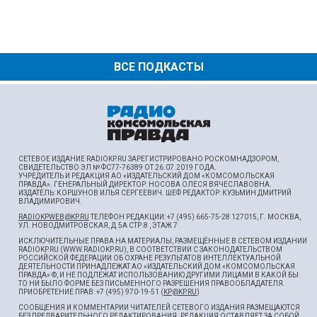
ВСЕ ПОДКАСТЫ
СЕТЕВОЕ ИЗДАНИЕ RADIOKP.RU ЗАРЕГИСТРИРОВАНО РОСКОМНАДЗОРОМ,
СВИДЕТЕЛЬСТВО ЭЛ № ФС77-76389 ОТ 26.07.2019 ГОДА.
УЧРЕДИТЕЛЬ И РЕДАКЦИЯ АО «ИЗДАТЕЛЬСКИЙ ДОМ «КОМСОМОЛЬСКАЯ
ПРАВДА». ГЕНЕРАЛЬНЫЙ ДИРЕКТОР: НОСОВА ОЛЕСЯ ВЯЧЕСЛАВОВНА.
ИЗДАТЕЛЬ: КОРШУНОВ ИЛЬЯ СЕРГЕЕВИЧ. ШEФ РЕДАКТОР: КУЗЬМИН ДМИТРИЙ
ВЛАДИМИРОВИЧ.
RADIOKPWEB@KP.RU
ТЕЛЕФОН РЕДАКЦИИ: +7 (495) 665-75-28 127015, Г. МОСКВА,
УЛ. НОВОДМИТРОВСКАЯ, Д.5А СТР.8 , ЭТАЖ 7
ИСКЛЮЧИТЕЛЬНЫЕ ПРАВА НА МАТЕРИАЛЫ, РАЗМЕЩЁННЫЕ В СЕТЕВОМ ИЗДАНИИ
RADIOKP.RU (WWW.RADIOKP.RU), В СООТВЕТСТВИИ С ЗАКОНОДАТЕЛЬСТВОМ
РОССИЙСКОЙ ФЕДЕРАЦИИ ОБ ОХРАНЕ РЕЗУЛЬТАТОВ ИНТЕЛЛЕКТУАЛЬНОЙ
ДЕЯТЕЛЬНОСТИ ПРИНАДЛЕЖАТ АО «ИЗДАТЕЛЬСКИЙ ДОМ «КОМСОМОЛЬСКАЯ
ПРАВДА» ©, И НЕ ПОДЛЕЖАТ ИСПОЛЬЗОВАНИЮ ДРУГИМИ ЛИЦАМИ В КАКОЙ БЫ
ТО НИ БЫЛО ФОРМЕ БЕЗ ПИСЬМЕННОГО РАЗРЕШЕНИЯ ПРАВООБЛАДАТЕЛЯ.
ПРИОБРЕТЕНИЕ ПРАВ: +7 (495) 970-19-51 (
KP@KP.RU
)
СООБЩЕНИЯ И КОММЕНТАРИИ ЧИТАТЕЛЕЙ СЕТЕВОГО ИЗДАНИЯ РАЗМЕЩАЮТСЯ
БЕЗ ПРЕДВАРИТЕЛЬНОГО РЕДАКТИРОВАНИЯ. РЕДАКЦИЯ ОСТАВЛЯЕТ ЗА СОБОЙ