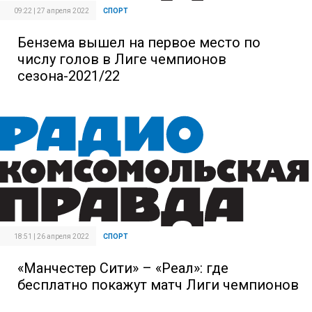
09:22 | 27 апреля 2022
СПОРТ
Бензема вышел на первое место по
числу голов в Лиге чемпионов
сезона-2021/22
18:51 | 26 апреля 2022
СПОРТ
«Манчестер Сити» – «Реал»: где
бесплатно покажут матч Лиги чемпионов