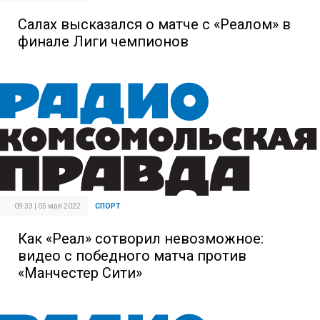
Салах высказался о матче с «Реалом» в
финале Лиги чемпионов
09:33 | 05 мая 2022
СПОРТ
Как «Реал» сотворил невозможное:
видео с победного матча против
«Манчестер Сити»