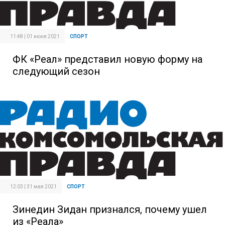
11:48 | 01 июня 2021
СПОРТ
ФК «Реал» представил новую форму на
следующий сезон
12:03 | 31 мая 2021
СПОРТ
Зинедин Зидан признался, почему ушел
из «Реала»