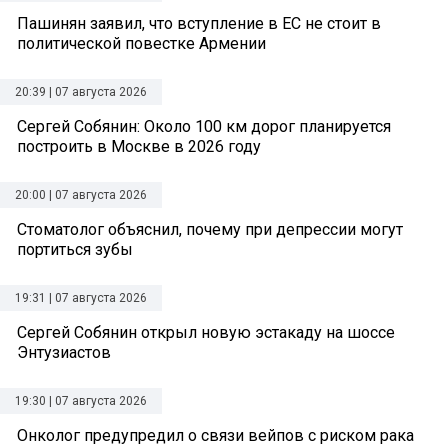
Пашинян заявил, что вступление в ЕС не стоит в
политической повестке Армении
20:39 | 07 августа 2026
Сергей Собянин: Около 100 км дорог планируется
построить в Москве в 2026 году
20:00 | 07 августа 2026
Стоматолог объяснил, почему при депрессии могут
портиться зубы
19:31 | 07 августа 2026
Сергей Собянин открыл новую эстакаду на шоссе
Энтузиастов
19:30 | 07 августа 2026
Онколог предупредил о связи вейпов с риском рака