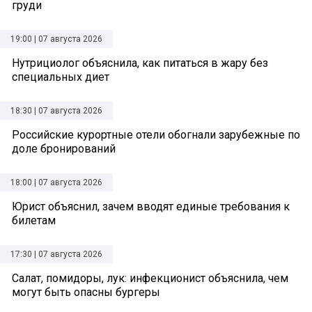
груди
19:00 | 07 августа 2026
Нутрициолог объяснила, как питаться в жару без
специальных диет
18:30 | 07 августа 2026
Российские курортные отели обогнали зарубежные по
доле бронирований
18:00 | 07 августа 2026
Юрист объяснил, зачем вводят единые требования к
билетам
17:30 | 07 августа 2026
Салат, помидоры, лук: инфекционист объяснила, чем
могут быть опасны бургеры