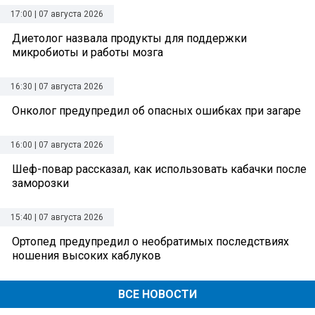
17:00 | 07 августа 2026
Диетолог назвала продукты для поддержки
микробиоты и работы мозга
16:30 | 07 августа 2026
Онколог предупредил об опасных ошибках при загаре
16:00 | 07 августа 2026
Шеф-повар рассказал, как использовать кабачки после
заморозки
15:40 | 07 августа 2026
Ортопед предупредил о необратимых последствиях
ношения высоких каблуков
ВСЕ НОВОСТИ