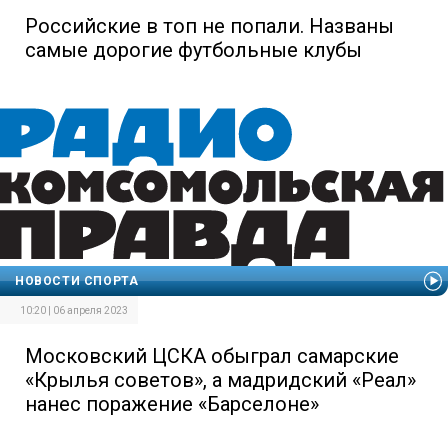
Российские в топ не попали. Названы
самые дорогие футбольные клубы
НОВОСТИ СПОРТА
10:20 | 06 апреля 2023
Московский ЦСКА обыграл самарские
«Крылья советов», а мадридский «Реал»
нанес поражение «Барселоне»