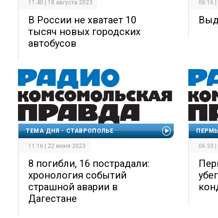
11:40 | 18 августа 2023
06:16 
В России не хватает 10
Выд
тысяч новых городских
автобусов
ТЕМА ДНЯ - СТАВРОПОЛЬЕ
ПЕРМЬ
11:16 | 22 июня 2023
06:33 
8 погибли, 16 пострадали:
Пер
хронология событий
убе
страшной аварии в
кон
Дагестане