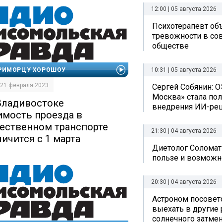
12:00 | 05 августа 2026
Психотерапевт об
тревожности в с
обществе
РИМОРЦУ ХОРОШОУ
10:31 | 05 августа 2026
| 21 февраля 2023
Сергей Собянин: О
Москва» стала по
Владивостоке
внедрения ИИ-ре
имость проезда в
ественном транспорте
21:30 | 04 августа 2026
личится с 1 марта
Диетолог Соломат
пользе и возможн
20:30 | 04 августа 2026
Астроном посовет
выехать в другие
солнечного затме