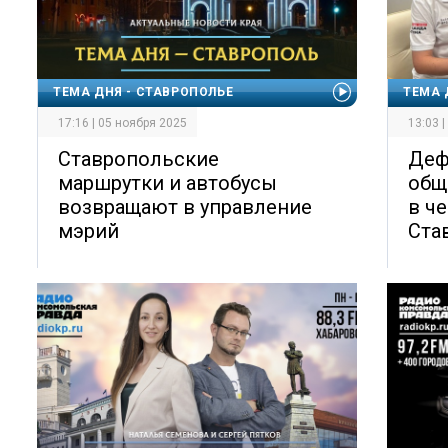
ТЕМА ДНЯ - СТАВРОПОЛЬЕ
ТЕМА 
17:16 | 05 ноября 2025
13:03 
Ставропольские
Деф
маршрутки и автобусы
общ
возвращают в управление
в ч
мэрий
Ста