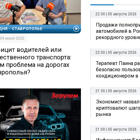
22:30 | 05 августа 2026
Продажи полнопр
ДНЯ - СТАВРОПОЛЬЕ
автомобилей в Ро
рекордного уровн
| 09 июля 2025
ицит водителей или
22:00 | 05 августа 2026
ественного транспорта:
Терапевт Паина ра
ем проблема на дорогах
безопасно пользо
врополья?
кондиционером в
21:30 | 05 августа 2026
Экономист назвал
криптовалют шаго
рынка
21:00 | 05 августа 2026