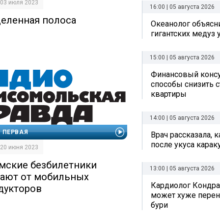
| 03 июля 2023
16:00 | 05 августа 2026
еленная полоса
Океанолог объясн
гигантских медуз 
15:00 | 05 августа 2026
Финансовый консу
способы снизить 
квартиры
14:00 | 05 августа 2026
 ПЕРВАЯ
Врач рассказала, 
после укуса карак
| 20 июня 2023
мские безбилетники
13:00 | 05 августа 2026
гают от мобильных
Кардиолог Кондра
дукторов
может хуже перен
бури