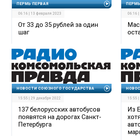
ПЕРМЬ ПЕРВАЯ
ПЕРМЬ
06:16 | 13 февраля 2023
06:16 
От 33 до 35 рублей за один
Мас
шаг
ост
НОВОСТИ СОЮЗНОГО ГОСУДАРСТВА
НОВОС
15:55 | 29 декабря 2022
15:55 
137 белорусских автобусов
Из 
появятся на дорогах Санкт-
хот
Петербурга
авт
мар