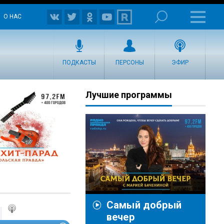
О НАС
ПОДКАСТЫ
ПЕРСОНЫ
ЭФИР
Лучшие программы
Самый добрый
вечер