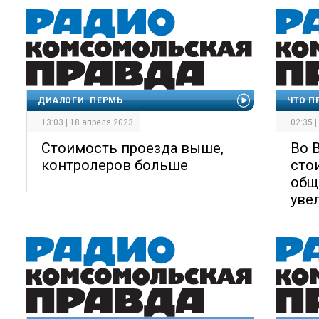
ДИАЛОГИ. ПЕРМЬ
ЧТО П
13:03 | 18 апреля 2023
02:35 
Стоимость проезда выше,
Во 
контролеров больше
сто
общ
уве