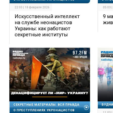
22:03 | 18 февраля 2026
05:03 
Искусственный интеллект
9 м
на службе неонацистов
жив
Украины: как работают
секретные институты
СЕКРЕТНЫЕ МАТЕРИАЛЫ. ВСЯ ПРАВДА
БУДН
О ПРЕСТУПЛЕНИЯХ УКРОНАЦИСТОВ
11:03 