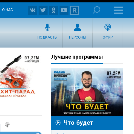
О НАС
ПОДКАСТЫ
ПЕРСОНЫ
ЭФИР
Лучшие программы
Что будет