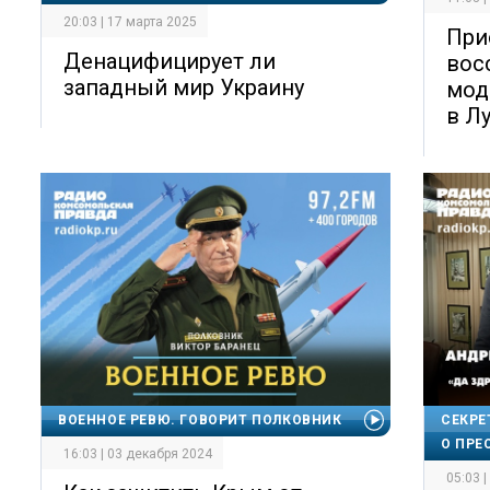
20:03 | 17 марта 2025
При
Денацифицирует ли
вос
западный мир Украину
мод
в Л
ВОЕННОЕ РЕВЮ. ГОВОРИТ ПОЛКОВНИК
СЕКРЕ
О ПРЕ
16:03 | 03 декабря 2024
05:03 