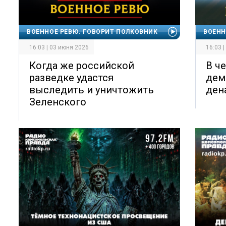
ВОЕННОЕ РЕВЮ. ГОВОРИТ ПОЛКОВНИК
ВОЕНН
16:03 | 03 июня 2026
16:03 
Когда же российской
В ч
разведке удастся
дем
выследить и уничтожить
ден
Зеленского