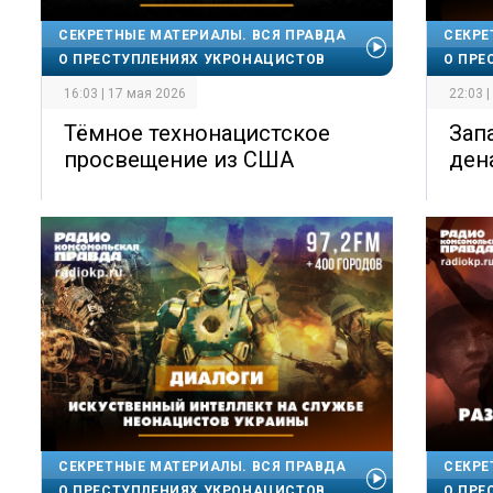
СЕКРЕТНЫЕ МАТЕРИАЛЫ. ВСЯ ПРАВДА
СЕКРЕ
О ПРЕСТУПЛЕНИЯХ УКРОНАЦИСТОВ
О ПРЕ
16:03 | 17 мая 2026
22:03 
Тёмное технонацистское
Зап
просвещение из США
ден
СЕКРЕТНЫЕ МАТЕРИАЛЫ. ВСЯ ПРАВДА
СЕКРЕ
О ПРЕСТУПЛЕНИЯХ УКРОНАЦИСТОВ
О ПРЕ