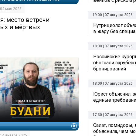
вейпов с риском р
| 04 мая 2025
19:00 | 07 августа 2026
ая: место встречи
Нутрициолог объяс
ых и мёртвых
в жару без специ
18:30 | 07 августа 2026
Российские курор
обогнали зарубеж
бронирований
18:00 | 07 августа 2026
Юрист объяснил, з
единые требовани
17:30 | 07 августа 2026
Салат, помидоры, 
И
объяснила, чем мо
| 14 января 2025