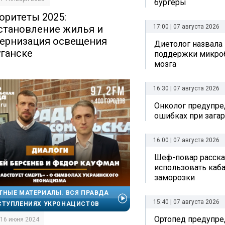
бургеры
оритеты 2025:
становление жилья и
17:00 | 07 августа 2026
ернизация освещения
Диетолог назвала
уганске
поддержки микро
мозга
16:30 | 07 августа 2026
Онколог предупре
ошибках при зага
16:00 | 07 августа 2026
Шеф-повар рассказ
использовать каб
заморозки
ТНЫЕ МАТЕРИАЛЫ. ВСЯ ПРАВДА
15:40 | 07 августа 2026
СТУПЛЕНИЯХ УКРОНАЦИСТОВ
Ортопед предупре
| 16 июня 2024