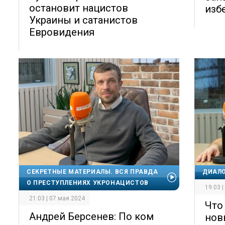
остановит нацистов
изб
Украины и сатанистов
Евровидения
СЕКРЕТНЫЕ МАТЕРИАЛЫ. ВСЯ ПРАВДА
ДИАЛО
О ПРЕСТУПЛЕНИЯХ УКРОНАЦИСТОВ
19:03 
21:03 | 07 мая 2024
Что
Андрей Берсенев: По ком
нов