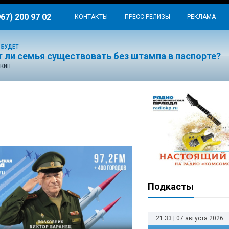
967) 200 97 02
КОНТАКТЫ
ПРЕСС-РЕЛИЗЫ
РЕКЛАМА
 БУДЕТ
 ли семья существовать без штампа в паспорте?
кин
Подкасты
21:33 | 07 августа 2026