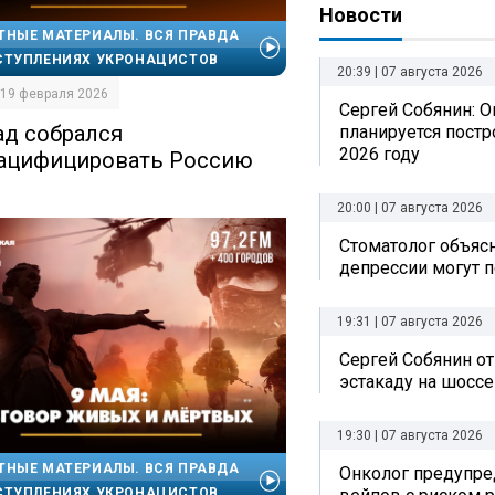
Новости
ТНЫЕ МАТЕРИАЛЫ. ВСЯ ПРАВДА
СТУПЛЕНИЯХ УКРОНАЦИСТОВ
20:39 | 07 августа 2026
| 19 февраля 2026
Сергей Собянин: О
ад собрался
планируется постр
2026 году
ацифицировать Россию
20:00 | 07 августа 2026
Стоматолог объясн
депрессии могут п
19:31 | 07 августа 2026
Сергей Собянин о
эстакаду на шоссе
19:30 | 07 августа 2026
ТНЫЕ МАТЕРИАЛЫ. ВСЯ ПРАВДА
Онколог предупре
СТУПЛЕНИЯХ УКРОНАЦИСТОВ