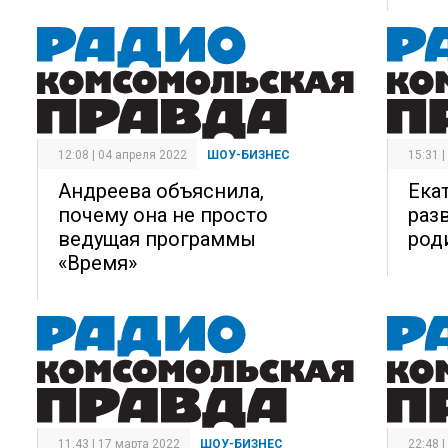
12:08 | 04 апреля 2022
ШОУ-БИЗНЕС
15:31 
Андреева объяснила,
Ека
почему она не просто
разв
ведущая программы
род
«Время»
11:43 | 17 марта 2022
ШОУ-БИЗНЕС
22:48 