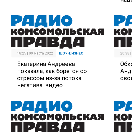
18:25 | 09 марта 2022
ШОУ-БИЗНЕС
20:38 
Екатерина Андреева
Обк
показала, как борется со
Анд
стрессом из-за потока
сво
негатива: видео