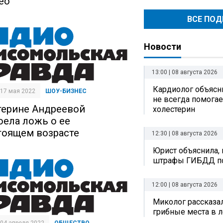
ео
ВСЕ ПО
Новости
13:00 | 08 августа 2026
Кардиолог объясни
| 17 мая 2022
ШОУ-БИЗНЕС
не всегда помогае
терине Андреевой
холестерин
оела ложь о ее
тоящем возрасте
12:30 | 08 августа 2026
Юрист объяснила, 
штрафы ГИБДД по
12:00 | 08 августа 2026
Миколог рассказал
грибные места в л