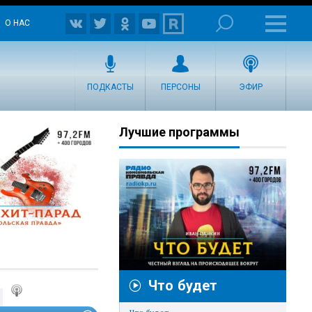
О НАС
ПОДКАСТЫ
ПЕРСОНЫ
ЭФИР
Лучшие программы
Что будет