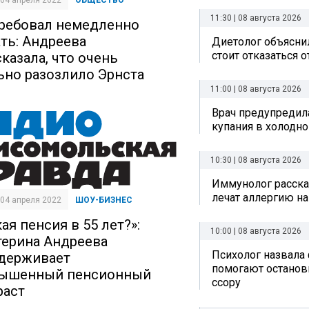
| 04 апреля 2022
ОБЩЕСТВО
11:30 | 08 августа 2026
ребовал немедленно
ать: Андреева
Диетолог объяснил
стоит отказаться 
сказала, что очень
ьно разозлило Эрнста
11:00 | 08 августа 2026
Врач предупредил
купания в холодно
10:30 | 08 августа 2026
Иммунолог рассказ
лечат аллергию на
| 04 апреля 2022
ШОУ-БИЗНЕС
ая пенсия в 55 лет?»:
10:00 | 08 августа 2026
терина Андреева
Психолог назвала
держивает
помогают остано
ышенный пенсионный
ссору
раст