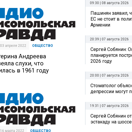
09:30 | 08 августа 2026
Пашинян заявил, ч
ЕС не стоит в пол
Армении
20:39 | 07 августа 2026
| 03 апреля 2022
ОБЩЕСТВО
Сергей Собянин: О
планируется постр
терина Андреева
2026 году
еяла слухи, что
илась в 1961 году
20:00 | 07 августа 2026
Стоматолог объясн
депрессии могут п
19:31 | 07 августа 2026
Сергей Собянин о
эстакаду на шоссе
| 16 марта 2022
ОБЩЕСТВО