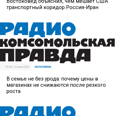
Востоковед объяснил, чем мешает США
транспортный коридор Россия-Иран
19:54 | 12 мая 2022
ЭКОНОМИКА
В семье не без урода: почему цены в
магазинах не снижаются после резкого
роста