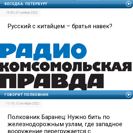
БЕСЕДКА. ПЕТЕРБУРГ
13:03 | 01 ноября 2022
Русский с китайцем – братья навек?
ГОВОРИТ ПОЛКОВНИК
11:10 | 12 октября 2022
Полковник Баранец: Нужно бить по
железнодорожным узлам, где западное
вооружение перегружается с