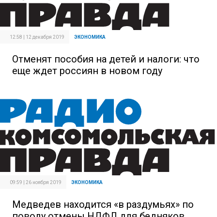
12:58 | 12 декабря 2019
ЭКОНОМИКА
Отменят пособия на детей и налоги: что
еще ждет россиян в новом году
09:59 | 26 ноября 2019
ЭКОНОМИКА
Медведев находится «в раздумьях» по
поводу отмены НДФЛ для бедняков