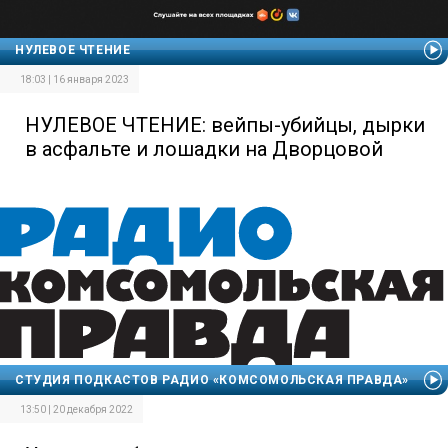
НУЛЕВОЕ ЧТЕНИЕ
18:03 | 16 января 2023
НУЛЕВОЕ ЧТЕНИЕ: вейпы-убийцы, дырки
в асфальте и лошадки на Дворцовой
СТУДИЯ ПОДКАСТОВ РАДИО «КОМСОМОЛЬСКАЯ ПРАВДА»
13:50 | 20 декабря 2022