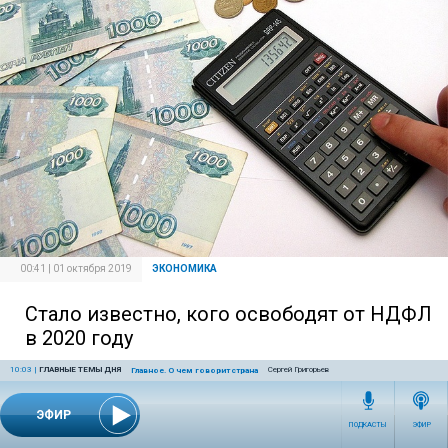
00:41 | 01 октября 2019
ЭКОНОМИКА
Стало известно, кого освободят от НДФЛ
в 2020 году
10:03
|
ГЛАВНЫЕ ТЕМЫ ДНЯ
Сергей Григорьев
Главное. О чем говорит страна
ЭФИР
ПОДКАСТЫ
ЭФИР