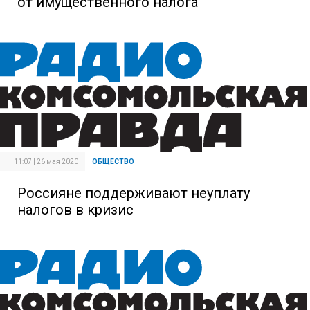
от имущественного налога
11:07 | 26 мая 2020
ОБЩЕСТВО
Россияне поддерживают неуплату
налогов в кризис