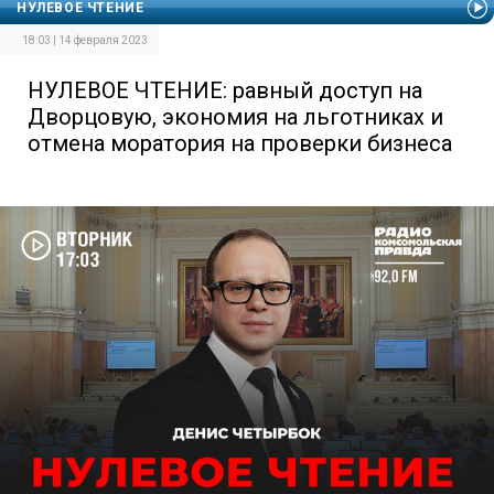
НУЛЕВОЕ ЧТЕНИЕ
18:03 | 14 февраля 2023
НУЛЕВОЕ ЧТЕНИЕ: равный доступ на
Дворцовую, экономия на льготниках и
отмена моратория на проверки бизнеса