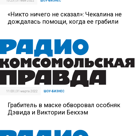
13:23 | 31 мая 2022
ШОУ-БИЗНЕС
«Никто ничего не сказал»: Чекалина не
дождалась помощи, когда ее грабили
11:03 | 31 марта 2022
ШОУ-БИЗНЕС
Грабитель в маске обворовал особняк
Дэвида и Виктории Бекхэм