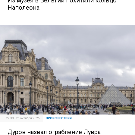
Из музея в Бельгии похитили кольцо
Наполеона
22:33 | 21 октября 2025
ПРОИСШЕСТВИЯ
Дуров назвал ограбление Лувра