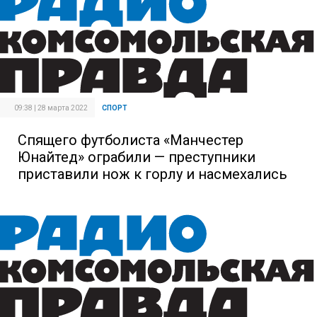
09:38 | 28 марта 2022
СПОРТ
Спящего футболиста «Манчестер
Юнайтед» ограбили — преступники
приставили нож к горлу и насмехались