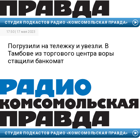
СТУДИЯ ПОДКАСТОВ РАДИО «КОМСОМОЛЬСКАЯ ПРАВДА»
17:50 | 17 мая 2023
Погрузили на тележку и увезли. В
Тамбове из торгового центра воры
стащили банкомат
СТУДИЯ ПОДКАСТОВ РАДИО «КОМСОМОЛЬСКАЯ ПРАВДА»