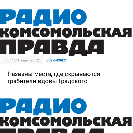
13:11 | 11 февраля 2022
ШОУ-БИЗНЕС
Названы места, где скрываются
грабители вдовы Градского