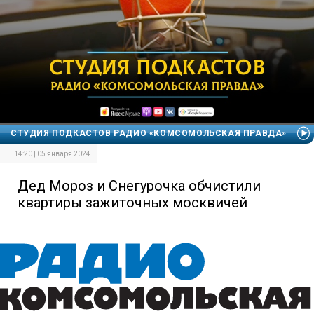
СТУДИЯ ПОДКАСТОВ РАДИО «КОМСОМОЛЬСКАЯ ПРАВДА»
14:20 | 05 января 2024
Дед Мороз и Снегурочка обчистили
квартиры зажиточных москвичей