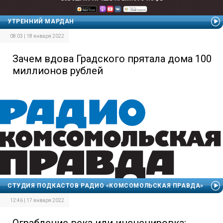
УТРЕННИЙ МАРДАН
08:03 | 18 января 2022
Зачем вдова Градского прятала дома 100
миллионов рублей
СТУДИЯ ПОДКАСТОВ РАДИО «КОМСОМОЛЬСКАЯ ПРАВДА»
12:46 | 17 января 2022
Ограбление века или инсценировка: