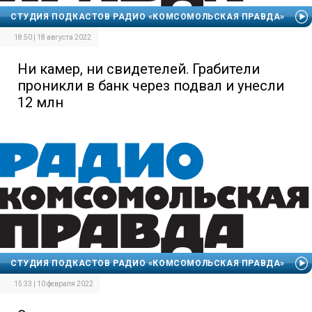
СТУДИЯ ПОДКАСТОВ РАДИО «КОМСОМОЛЬСКАЯ ПРАВДА»
18:50 | 18 августа 2022
Ни камер, ни свидетелей. Грабители
проникли в банк через подвал и унесли
12 млн
СТУДИЯ ПОДКАСТОВ РАДИО «КОМСОМОЛЬСКАЯ ПРАВДА»
15:33 | 10 февраля 2022