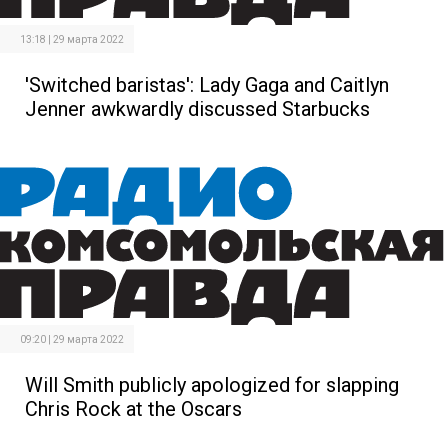
13:18 | 29 марта 2022
'Switched baristas': Lady Gaga and Caitlyn
Jenner awkwardly discussed Starbucks
09:20 | 29 марта 2022
Will Smith publicly apologized for slapping
Chris Rock at the Oscars