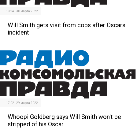
13:24 | 30 марта 2022
Will Smith gets visit from cops after Oscars
incident
17:02 | 29 марта 2022
Whoopi Goldberg says Will Smith won't be
stripped of his Oscar