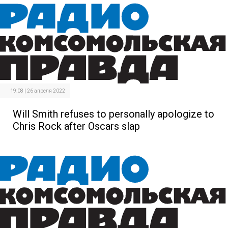
19:08 | 26 апреля 2022
Will Smith refuses to personally apologize to
Chris Rock after Oscars slap