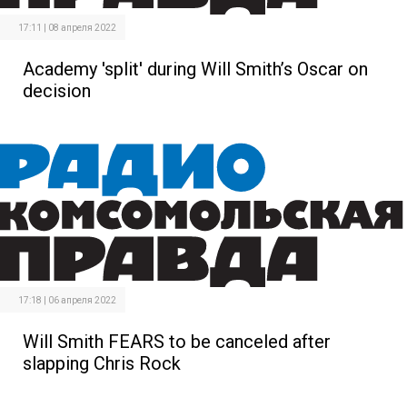
17:11 | 08 апреля 2022
Academy 'split' during Will Smith’s Oscar on
decision
17:18 | 06 апреля 2022
Will Smith FEARS to be canceled after
slapping Chris Rock