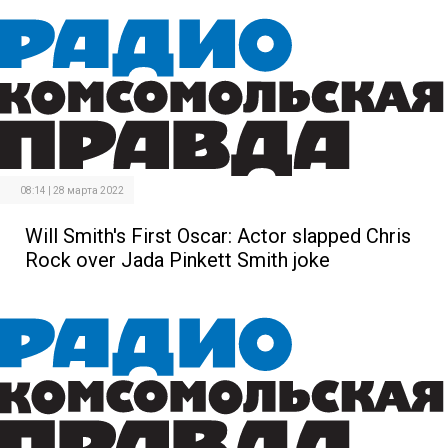
08:14 | 28 марта 2022
Will Smith's First Oscar: Actor slapped Chris
Rock over Jada Pinkett Smith joke