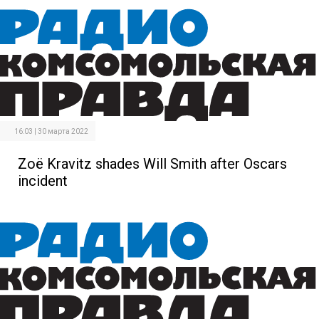
16:03 | 30 марта 2022
Zoë Kravitz shades Will Smith after Oscars
incident