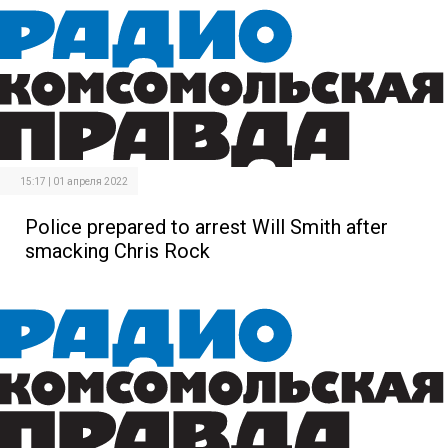
15:17 | 01 апреля 2022
Police prepared to arrest Will Smith after
smacking Chris Rock