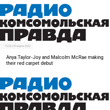
15:56 | 29 марта 2022
Anya Taylor-Joy and Malcolm McRae making
their red carpet debut