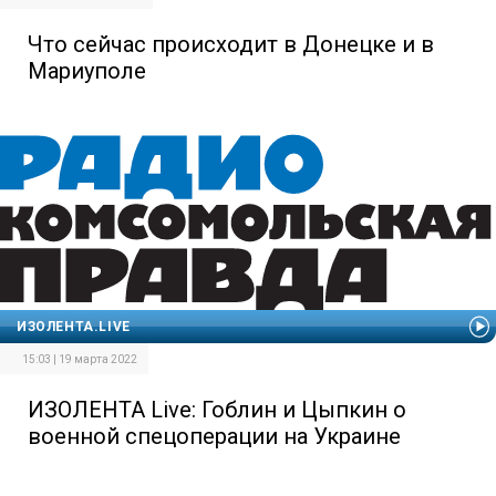
Что сейчас происходит в Донецке и в
Мариуполе
ИЗОЛЕНТА.LIVE
15:03 | 19 марта 2022
ИЗОЛЕНТА Live: Гоблин и Цыпкин о
военной спецоперации на Украине