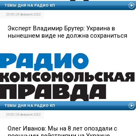
ТЕМЫ ДНЯ НА РАДИО КП
23:03 | 24 февраля 2022
Эксперт Владимир Брутер: Украина в
нынешнем виде не должна сохраниться
ТЕМЫ ДНЯ НА РАДИО КП
20:03 | 24 февраля 2022
Олег Иванов: Мы на 8 лет опоздали с
военными действиями на Украине