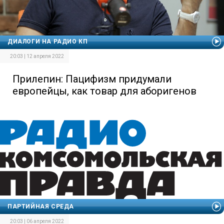
ДИАЛОГИ НА РАДИО КП
20:03 | 12 апреля 2022
Прилепин: Пацифизм придумали
европейцы, как товар для аборигенов
ПАРТИЙНАЯ СРЕДА
20:03 | 06 апреля 2022