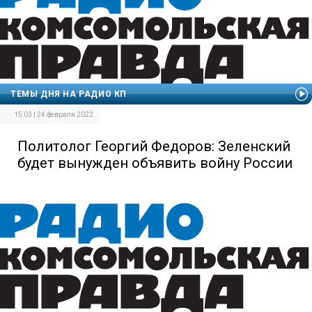
ТЕМЫ ДНЯ НА РАДИО КП
15:03 | 24 февраля 2022
Политолог Георгий Федоров: Зеленский
будет вынужден объявить войну России