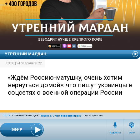
УТРЕННИЙ МАРДАН
09:03 | 24 февраля 2022
«Ждём Россию-матушку, очень хотим
вернуться домой»: что пишут украинцы в
соцсетях о военной операции России
10:03
|
ГЛАВНЫЕ ТЕМЫ ДНЯ
Сергей Григорьев
Главное. О чем говорит страна
ЭФИР
ПОДКАСТЫ
ЭФИР