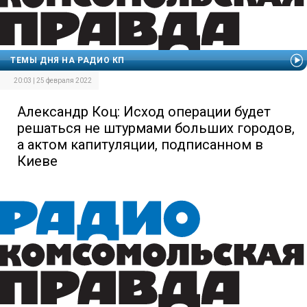
ТЕМЫ ДНЯ НА РАДИО КП
20:03 | 25 февраля 2022
Александр Коц: Исход операции будет
решаться не штурмами больших городов,
а актом капитуляции, подписанном в
Киеве