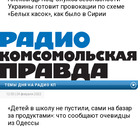
Украины готовит провокации по схеме
«Белых касок», как было в Сирии
ТЕМЫ ДНЯ НА РАДИО КП
12:03 | 24 февраля 2022
«Детей в школу не пустили, сами на базар
за продуктами»: что сообщают очевидцы
из Одессы