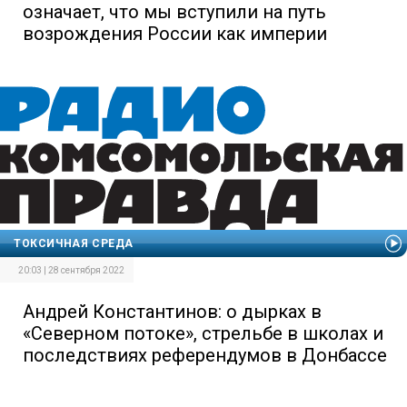
означает, что мы вступили на путь
возрождения России как империи
ТОКСИЧНАЯ СРЕДА
20:03 | 28 сентября 2022
Андрей Константинов: о дырках в
«Северном потоке», стрельбе в школах и
последствиях референдумов в Донбассе