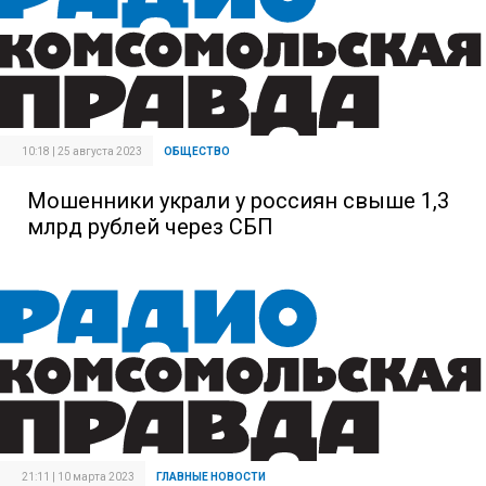
10:18 | 25 августа 2023
ОБЩЕСТВО
Мошенники украли у россиян свыше 1,3
млрд рублей через СБП
21:11 | 10 марта 2023
ГЛАВНЫЕ НОВОСТИ