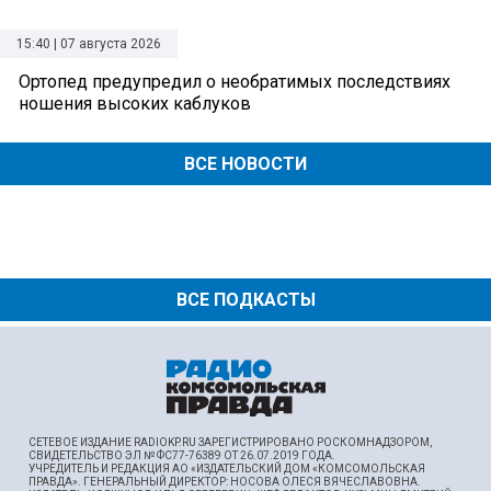
15:40 | 07 августа 2026
Ортопед предупредил о необратимых последствиях
ношения высоких каблуков
ВСЕ НОВОСТИ
ВСЕ ПОДКАСТЫ
СЕТЕВОЕ ИЗДАНИЕ RADIOKP.RU ЗАРЕГИСТРИРОВАНО РОСКОМНАДЗОРОМ,
СВИДЕТЕЛЬСТВО ЭЛ № ФС77-76389 ОТ 26.07.2019 ГОДА.
УЧРЕДИТЕЛЬ И РЕДАКЦИЯ АО «ИЗДАТЕЛЬСКИЙ ДОМ «КОМСОМОЛЬСКАЯ
ПРАВДА». ГЕНЕРАЛЬНЫЙ ДИРЕКТОР: НОСОВА ОЛЕСЯ ВЯЧЕСЛАВОВНА.