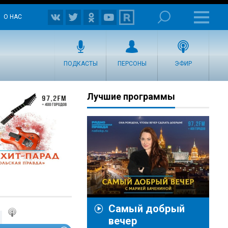
О НАС
ПОДКАСТЫ
ПЕРСОНЫ
ЭФИР
Лучшие программы
Самый добрый
вечер