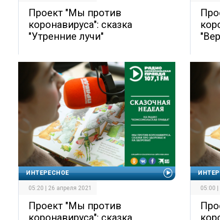
Проект "Мы против
Про
коронавируса": сказка
кор
"Утренние лучи"
"Ве
ИНТЕРЕСНОЕ
ИНТЕР
05:20 | 26 апреля 2021
05:00 
Проект "Мы против
Про
коронавируса": сказка
коро