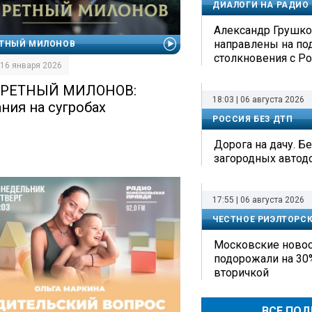
ДИАЛОГИ НА РАДИО
Александр Грушко:
направлены на по
ЕТНЫЙ МИЛОНОВ
столкновения с Р
| 16 января 2026
РЕТНЫЙ МИЛОНОВ:
18:03 | 06 августа 2026
ания на сугробах
РОССИЯ БЕЗ ДТП
Дорога на дачу. Б
загородных автод
17:55 | 06 августа 2026
ЧЕСТНОЕ РИЭЛТОРС
Московские ново
подорожали на 30
вторичкой
ВСЕ ПО