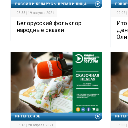
РОССИЯ И БЕЛАРУСЬ. ВРЕМЯ И ЛИЦА
ГОВОР
05:55 | 19 августа 2021
09:03 
Белорусский фольклор:
Ито
народные сказки
Ден
Оли
ИНТЕРЕСНОЕ
ИНТЕР
06:15 | 28 апреля 2021
06:00 