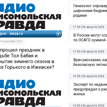
Гинеколог опрове
широкими бедрам
родами
17:30 | 06 августа 2026
ДНЯ - ИЖЕВСК
В России могут о
по ОСАГО суммой 
| 14 декабря 2021
 прошел праздник в
17:00 | 06 августа 2026
дьбе Тол Бабая и
Врач рассказал, к
рытие зимнего сезона в
безопасную летн
ке Горького в Ижевске?
16:30 | 06 августа 2026
Эксперт по недви
предупредил о рис
жилья
16:00 | 06 августа 2026