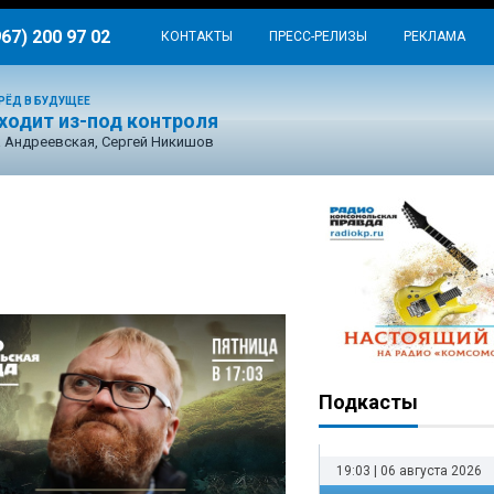
967) 200 97 02
КОНТАКТЫ
ПРЕСС-РЕЛИЗЫ
РЕКЛАМА
РЁД В БУДУЩЕЕ
ходит из-под контроля
 Андреевская, Сергей Никишов
Подкасты
19:03 | 06 августа 2026