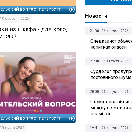
ЕЛЬСКИЙ ВОПРОС. ПЕТЕРБУРГ
Новости
| 10 февраля 2025
ки из шкафа - для кого,
21:30 | 06 августа 2026
и как?
Специалист объясн
напитках опасен
21:00 | 06 августа 2026
Сурдолог предупр
постоянного шума
20:00 | 06 августа 2026
Стоматолог объяс
между световой и
пломбой
ЕЛЬСКИЙ ВОПРОС. ПЕТЕРБУРГ
| 18 марта 2024
19:41 | 06 августа 2026