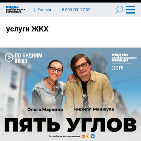
Россия
8 800 200 97 02
услуги ЖКХ