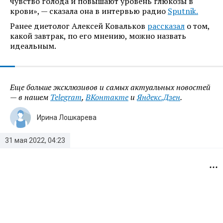
чувство голода и повышают уровень глюкозы в
крови», — сказала она в интервью радио
Sputnik.
Ранее диетолог Алексей Ковальков
рассказал
о том,
какой завтрак, по его мнению, можно назвать
идеальным.
Еще больше эксклюзивов и самых актуальных новостей
— в нашем
Telegram
,
ВКонтакте
и
Яндекс.Дзен
.
Ирина Лошкарева
31 мая 2022, 04:23