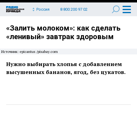
Россия
8 800 200 97 02
«Залить молоком»: как сделать
«ленивый» завтрак здоровым
Источник: epicantus /pixabay.com
Нужно выбирать хлопья с добавлением
высушенных бананов, ягод, без цукатов.