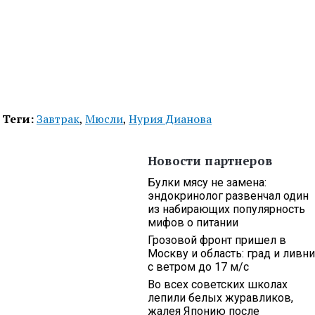
Теги:
Завтрак
,
Мюсли
,
Нурия Дианова
Новости партнеров
Булки мясу не замена:
эндокринолог развенчал один
из набирающих популярность
мифов о питании
Грозовой фронт пришел в
Москву и область: град и ливни
с ветром до 17 м/с
Во всех советских школах
лепили белых журавликов,
жалея Японию после