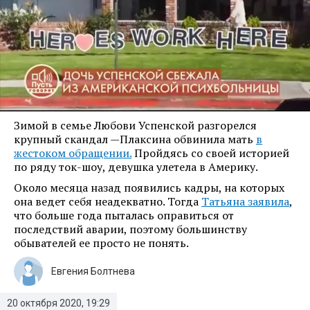
Зимой в семье Любови Успенской разгорелся
крупный скандал —Плаксина обвинила мать
в
жестоком обращении.
Пройдясь со своей историей
по ряду ток-шоу, девушка улетела в Америку.
Около месяца назад появились кадры, на которых
она ведет себя неадекватно. Тогда
Татьяна заявила
,
что больше года пыталась оправиться от
последствий аварии, поэтому большинству
обывателей ее просто не понять.
Евгения Болтнева
20 октября 2020, 19:29