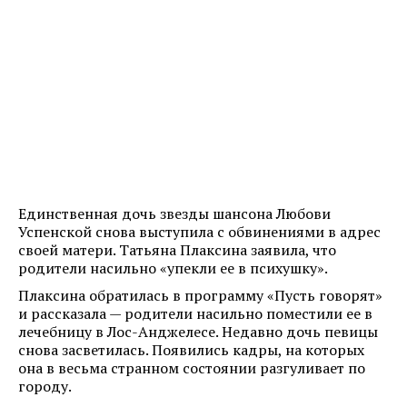
Единственная дочь звезды шансона Любови
Успенской снова выступила с обвинениями в адрес
своей матери. Татьяна Плаксина заявила, что
родители насильно «упекли ее в психушку».
Плаксина обратилась в программу «Пусть говорят»
и рассказала — родители насильно поместили ее в
лечебницу в Лос-Анджелесе. Недавно дочь певицы
снова засветилась. Появились кадры, на которых
она в весьма странном состоянии разгуливает по
городу.