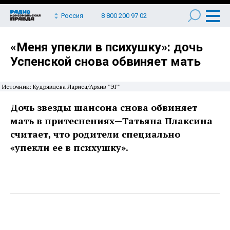
Россия
8 800 200 97 02
«Меня упекли в психушку»: дочь
Успенской снова обвиняет мать
Источник: Кудрявцева Лариса/Архив "ЭГ"
Дочь звезды шансона снова обвиняет
мать в притеснениях—Татьяна Плаксина
считает, что родители специально
«упекли ее в психушку».