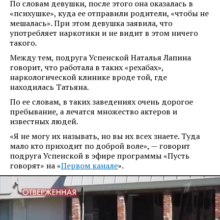
По словам девушки, после этого она оказалась в
«психушке», куда ее отправили родители, «чтобы не
мешалась». При этом девушка заявила, что
употребляет наркотики и не видит в этом ничего
такого.
Между тем, подруга Успенской Наталья Лапина
говорит, что работала в таких «рехабах»,
наркологической клинике вроде той, где
находилась Татьяна.
По ее словам, в таких заведениях очень дорогое
пребывание, а лечатся множество актеров и
известных людей.
«Я не могу их называть, но вы их всех знаете. Туда
мало кто приходит по доброй воле», — говорит
подруга Успенской в эфире программы «Пусть
говорят» на «
Первом канале
».