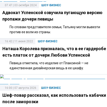
07:47 | 03 октября 2024
ШОУ-БИЗНЕС
Адвокат Успенской озвучила пугающую версию
пропажи дочери певицы
По словам представителя семьи, Татьяну могли вывезти
против ее воли из страны.
16:42 | 11 июня 2022
ШОУ-БИЗНЕС
Наташа Королева призналась, что в ее гардеробе
есть платок от дочери Любови Успенской
Певица отметила, что изделие от Плаксиной — не
единственная дизайнерская вещь в ее шкафу.
16:00 | 07 августа 2026
ШОУ-БИЗНЕС
Шеф-повар рассказал, как использовать кабачки
после заморозки