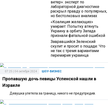
ветер»: эксперт по
лабораторной диагностике
раскрыл правду о популярных,
но бестолковых анализах
«Коалиция желающих»
умирает: Попытку втянуть
Украину в орбиту Запада
признали фатальной ошибкой
Завравшийся Зеленский
скулит и просит о пощаде: Что
не так с тремя вариантами
перемирия украинца
07:25 | 04 октября 2024
ШОУ-БИЗНЕС
Пропавшую дочь певицы Успенской нашли в
Израиле
Девушка улетела за границу, никого не предупредив.