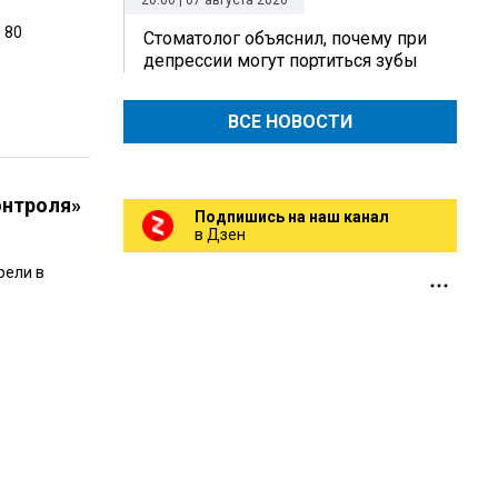
20:00 | 07 августа 2026
 80
Стоматолог объяснил, почему при
депрессии могут портиться зубы
ВСЕ НОВОСТИ
онтроля»
Подпишись на наш канал
в Дзен
рели в