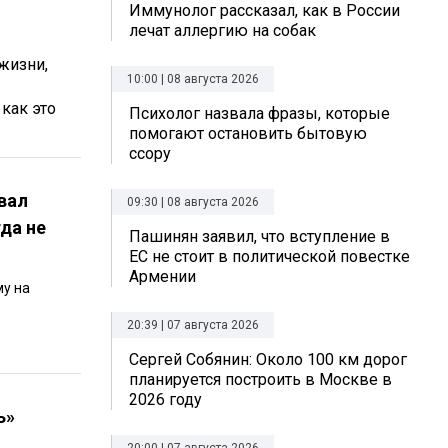
Иммунолог рассказал, как в России
лечат аллергию на собак
жизни,
10:00 | 08 августа 2026
как это
Психолог назвала фразы, которые
помогают остановить бытовую
ссору
вал
09:30 | 08 августа 2026
да не
Пашинян заявил, что вступление в
ЕС не стоит в политической повестке
Армении
му на
20:39 | 07 августа 2026
Сергей Собянин: Около 100 км дорог
планируется построить в Москве в
2026 году
ь»