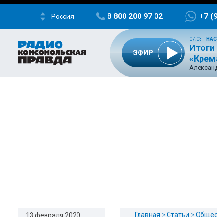
8 800 200 97 02
+7 (
Россия
07:03
|
НАС
Итоги 
ЭФИР
«Крем
Александ
Главная
Статьи
Общес
13 февраля 2020,