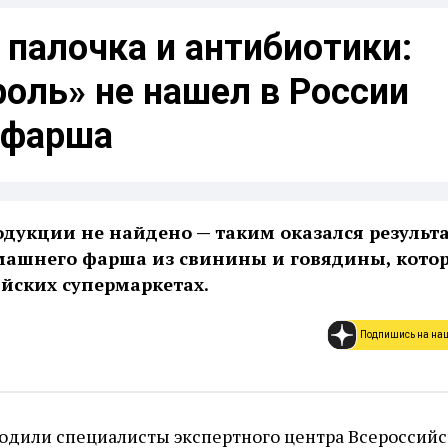
палочка и антибиотики:
оль» не нашел в России
 фарша
дукции не найдено — таким оказался результ
машнего фарша из свинины и говядины, кото
ийских супермаркетах.
Подпишись на на
одили специалисты экспертного центра Всероссийс