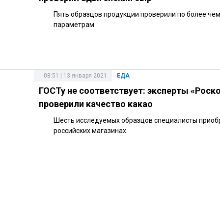
Пять образцов продукции проверили по более чем
параметрам.
08:51 | 13 января 2021
ЕДА
ГОСТу не соответствует: эксперты «Роск
проверили качество какао
Шесть исследуемых образцов специалисты приоб
российских магазинах.