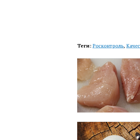
Теги:
Росконтроль
,
Качес