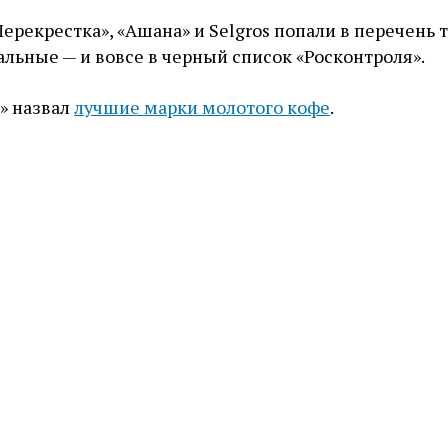
ерекрестка», «Ашана» и Selgros попали в перечень 
альные — и вовсе в черный список «Росконтроля».
» назвал
лучшие марки молотого кофе
.