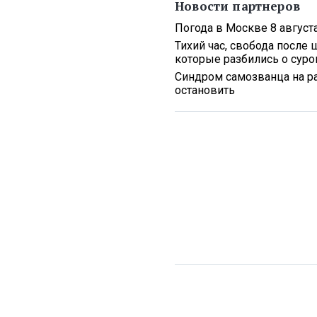
Новости партнеров
Погода в Москве 8 август
Тихий час, свобода после 
которые разбились о сур
Синдром самозванца на ра
остановить