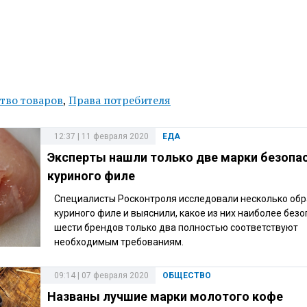
тво товаров
,
Права потребителя
12:37 | 11 февраля 2020
ЕДА
Эксперты нашли только две марки безопа
куриного филе
Специалисты Росконтроля исследовали несколько об
куриного филе и выяснили, какое из них наиболее безо
шести брендов только два полностью соответствуют
необходимым требованиям.
09:14 | 07 февраля 2020
ОБЩЕСТВО
Названы лучшие марки молотого кофе