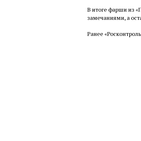
В итоге фарши из «П
замечаниями, а ост
Ранее «Росконтроль