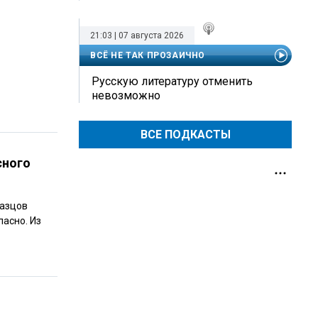
21:03 | 07 августа 2026
ВСЁ НЕ ТАК ПРОЗАИЧНО
Русскую литературу отменить
невозможно
ВСЕ ПОДКАСТЫ
сного
разцов
пасно. Из