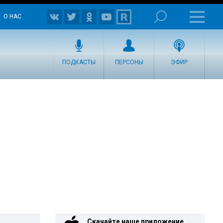
О НАС
ПОДКАСТЫ
ПЕРСОНЫ
ЭФИР
Скачайте наше приложение