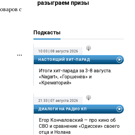
разыграем призы
товаров с
Подкасты
10:03 | 08 августа 2026
НАСТОЯЩИЙ ХИТ-ПАРАД
Итоги хит-парада за 3-8 августа.
«Nagart», «Горшенёв» и
«Крематорий»
21:33 | 07 августа 2026
ДИАЛОГИ НА РАДИО КП
Егор Кончаловский — про кино об
СВО и сравнение «Одиссеи» своего
отца и Нолана