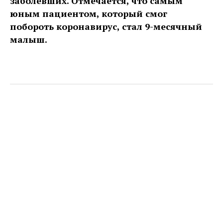
заболевших. Отмечается, что самым
юным пациентом, который смог
побороть коронавирус, стал 9-месячный
малыш.