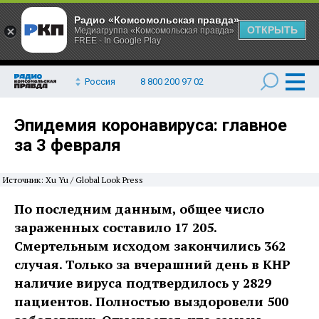
Радио «Комсомольская правда»
ОТКРЫТЬ
Медиагруппа «Комсомольская правда»
FREE - In Google Play
Россия
8 800 200 97 02
Эпидемия коронавируса: главное
за 3 февраля
Источник: Xu Yu / Global Look Press
По последним данным, общее число
зараженных составило 17 205.
Смертельным исходом закончились 362
случая. Только за вчерашний день в КНР
наличие вируса подтвердилось у 2829
пациентов. Полностью выздоровели 500