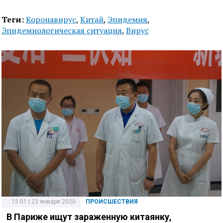
Теги:
Коронавирус
,
Китай
,
Эпидемия
,
Эпидемиологическая ситуация
,
Вирус
15:01 | 23 января 2020
ПРОИСШЕСТВИЯ
В Париже ищут зараженную китаянку,