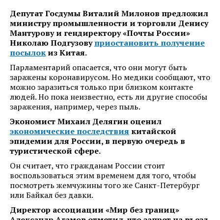
Депутат Госдумы Виталий Милонов предложил
министру промышленности и торговли Денису
Мантурову и гендиректору «Почты России»
Николаю Подгузову
приостановить получение
посылок
из Китая.
Парламентарий опасается, что они могут быть
заражены коронавирусом. Но медики сообщают, что
можно заразиться только при близком контакте
людей. Но пока неизвестно, есть ли другие способы
заражения, например, через пыль.
Экономист Михаил Делягин оценил
экономические последствия
китайской
эпидемии для России, в первую очередь в
туристической сфере.
Он считает, что гражданам России стоит
воспользоваться этим временем для того, чтобы
посмотреть жемчужины того же Санкт-Петербург
или Байкал без давки.
Директор ассоциации «Мир без границ»
Александр Агамов отметил, что запрет на въезд