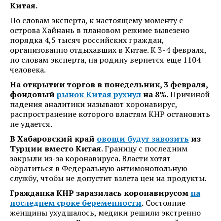
Китая.
По словам эксперта, к настоящему моменту с
острова Хайнань в плановом режиме вывезено
порядка 4,5 тысяч российских граждан,
организованно отдыхавших в Китае. К 3-4 февраля,
по словам эксперта, на родину вернется еще 1104
человека.
На открытии торгов в понедельник, 3 февраля,
фондовый
рынок Китая рухнул
на 8%.
Причиной
падения аналитики называют коронавирус,
распространение которого властям КНР остановить
не удается.
В Хабаровский край
овощи будут завозить
из
Турции вместо Китая
. Границу с последним
закрыли из-за коронавируса. Власти хотят
обратиться в Федеральную антимонопольную
службу, чтобы не допустит взлета цен на продукты.
Гражданка КНР заразилась коронавирусом
на
последнем сроке беременности
.
Состояние
женщины ухудшалось, медики решили экстренно