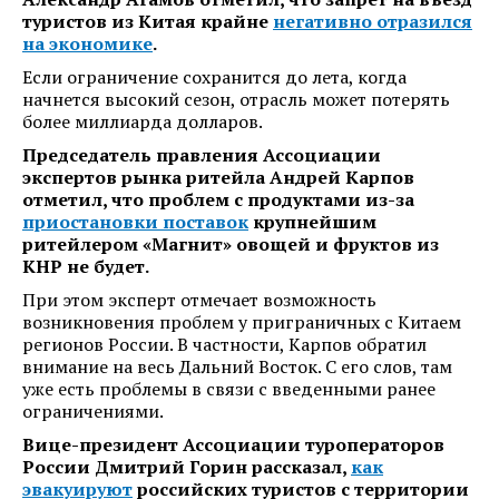
туристов из Китая крайне
негативно отразился
на экономике
.
Если ограничение сохранится до лета, когда
начнется высокий сезон, отрасль может потерять
более миллиарда долларов.
Председатель правления Ассоциации
экспертов рынка ритейла Андрей Карпов
отметил, что проблем с продуктами из-за
приостановки поставок
крупнейшим
ритейлером «Магнит» овощей и фруктов из
КНР не будет.
При этом эксперт отмечает возможность
возникновения проблем у приграничных с Китаем
регионов России. В частности, Карпов обратил
внимание на весь Дальний Восток. С его слов, там
уже есть проблемы в связи с введенными ранее
ограничениями.
Вице-президент Ассоциации туроператоров
России Дмитрий Горин рассказал,
как
эвакуируют
российских туристов с территории