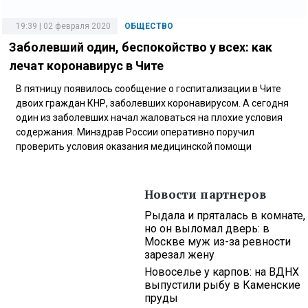
19:39 | 02 февраля 2020
ОБЩЕСТВО
Заболевший один, беспокойство у всех: как
лечат коронавирус в Чите
В пятницу появилось сообщение о госпитализации в Чите
двоих граждан КНР, заболевших коронавирусом. А сегодня
один из заболевших начал жаловаться на плохие условия
содержания. Минздрав России оперативно поручил
проверить условия оказания медицинской помощи
Новости партнеров
Рыдала и пряталась в комнате,
но он выломал дверь: в
Москве муж из-за ревности
зарезал жену
Новоселье у карпов: на ВДНХ
выпустили рыбу в Каменские
пруды