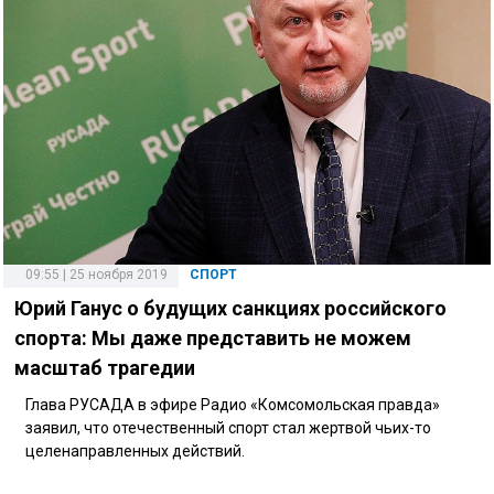
09:55 | 25 ноября 2019
СПОРТ
Юрий Ганус о будущих санкциях российского
спорта: Мы даже представить не можем
масштаб трагедии
Глава РУСАДА в эфире Радио «Комсомольская правда»
заявил, что отечественный спорт стал жертвой чьих-то
целенаправленных действий.