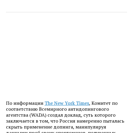
По информации
The New York Times
, Комитет по
соответствию Всемирного антидопингового
агентства (WADA) создал доклад, суть которого
заключается в том, что Россия намеренно пыталась
скрыть применение допинга, манипулируя
данными проб своих спортсменов, полученных