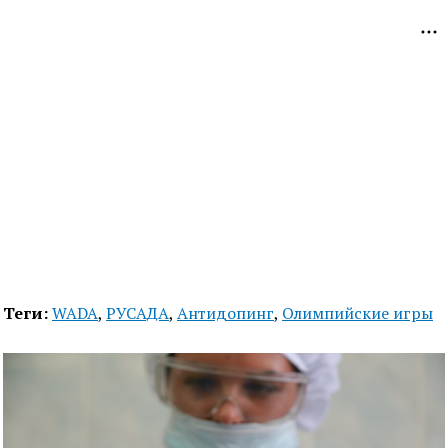
Теги:
WADA
,
РУСАДА
,
Антидопинг
,
Олимпийские игры