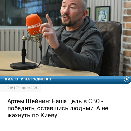
ДИАЛОГИ НА РАДИО КП
10:03 | 07 января 2025
Артем Шейнин: Наша цель в СВО -
победить, оставшись людьми. А не
жахнуть по Киеву