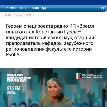
ВРЕМЯ НОВЫХ. КРАСНОДАР
13:03 | 21 августа 2024
Героем спецпроекта радио КП «Время
новых» стал Константин Гусев —
кандидат исторических наук, старший
преподаватель кафедры зарубежного
регионоведения факультета истории
КубГУ