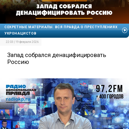
СЕКРЕТНЫЕ МАТЕРИАЛЫ. ВСЯ ПРАВДА О ПРЕСТУПЛЕНИЯХ
УКРОНАЦИСТОВ
22:03 | 19 февраля 2026
Запад собрался денацифицировать
Россию