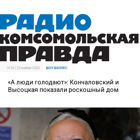
14:54 | 20 ноября 2020
ШОУ-БИЗНЕС
«А люди голодают»: Кончаловский и
Высоцкая показали роскошный дом