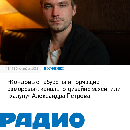
14:49 | 04 октября 2021
ШОУ-БИЗНЕС
«Кондовые табуреты и торчащие
саморезы»: каналы о дизайне захейтили
«халупу» Александра Петрова