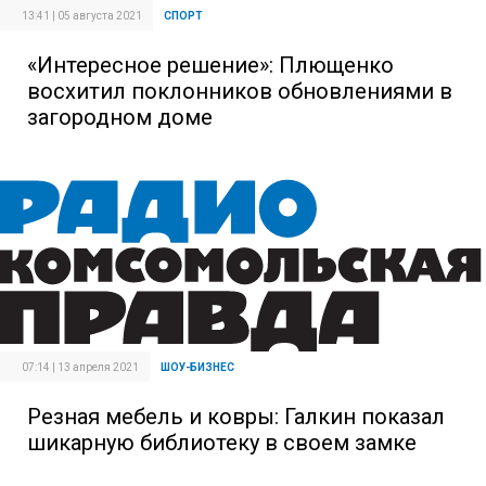
13:41 | 05 августа 2021
СПОРТ
«Интересное решение»: Плющенко
восхитил поклонников обновлениями в
загородном доме
07:14 | 13 апреля 2021
ШОУ-БИЗНЕС
Резная мебель и ковры: Галкин показал
шикарную библиотеку в своем замке