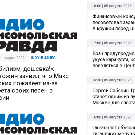
18:00 | 05 августа 2026
Финансовый консу
посоветовал заран
в кружки перед ш
17:00 | 05 августа 2026
Врач предупредил
| 11 марта 2022
ШОУ-БИЗНЕС
укуса каракурта, 
появляться в Цен
билизм, дешевка!»:
гожин заявил, что Макс
16:38 | 05 августа 2026
ских пожалеет из-за
рета своих песен в
Сергей Собянин: Г
станет одним из л
сии
Москве для спорта
16:00 | 05 августа 2026
Океанолог объясн
гигантских медуз 