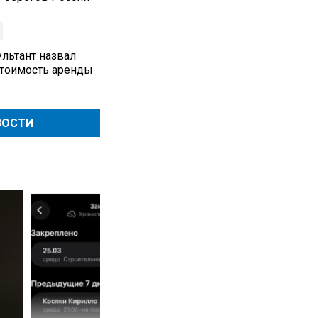
льтант назвал
стоимость аренды
ВОСТИ
Квитанции за ЖКУ