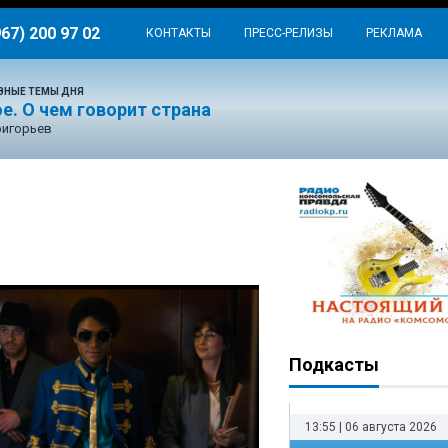
967) 200 97 02
КОНТАКТЫ
ПРЕСС-РЕЛИЗЫ
РЕКЛАМА
ВНЫЕ ТЕМЫ ДНЯ
е. О чем говорит страна
ригорьев
Подкасты
13:55 | 06 августа 2026