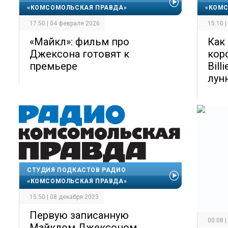
«КОМСОМОЛЬСКАЯ ПРАВДА»
«КОМС
17:50 | 04 февраля 2026
15:10 
«Майкл»: фильм про
Как
Джексона готовят к
кор
премьере
Bill
лун
СТУДИЯ ПОДКАСТОВ РАДИО
«КОМСОМОЛЬСКАЯ ПРАВДА»
15:50 | 08 декабря 2023
Первую записанную
00:08 
Майклом Джексоном