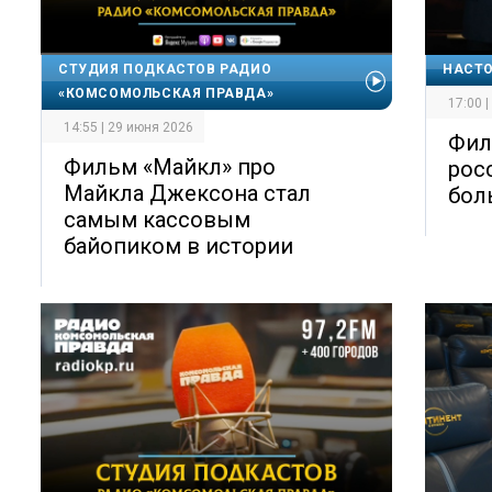
СТУДИЯ ПОДКАСТОВ РАДИО
НАСТ
«КОМСОМОЛЬСКАЯ ПРАВДА»
17:00 
14:55 | 29 июня 2026
Фил
Фильм «Майкл» про
рос
Майкла Джексона стал
бол
самым кассовым
байопиком в истории