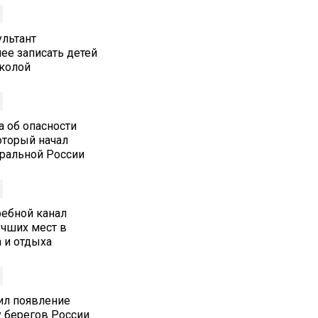
льтант
ее записать детей
колой
а об опасности
который начал
тральной России
ребной канал
учших мест в
 и отдыха
ил появление
у берегов России