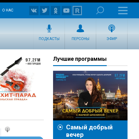
О НАС
ПОДКАСТЫ
ПЕРСОНЫ
ЭФИР
Лучшие программы
Самый добрый
вечер