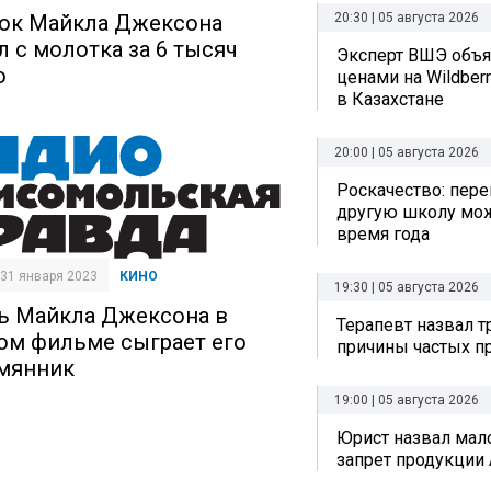
ок Майкла Джексона
20:30 | 05 августа 2026
л с молотка за 6 тысяч
Эксперт ВШЭ объяс
о
ценами на Wildberr
в Казахстане
20:00 | 05 августа 2026
Роскачество: пере
другую школу мо
время года
| 31 января 2023
КИНО
19:30 | 05 августа 2026
ь Майкла Джексона в
Терапевт назвал 
ом фильме сыграет его
причины частых п
мянник
19:00 | 05 августа 2026
Юрист назвал ма
запрет продукции 