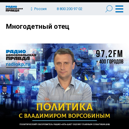
Россия
8 800 200 97 02
Многодетный отец