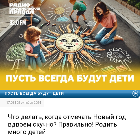
ПУСТЬ ВСЕГДА БУДУТ ДЕТИ
17:03 | 02 октября 2024
Что делать, когда отмечать Новый год
вдвоем скучно? Правильно! Родить
много детей