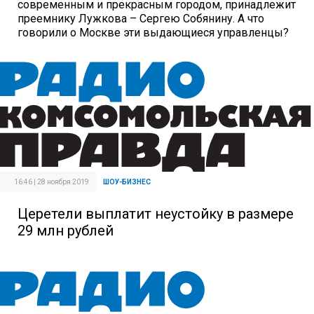
современным и прекрасным городом, принадлежит
преемнику Лужкова – Сергею Собянину. А что
говорили о Москве эти выдающиеся управленцы?
16:46 | 28 ноября 2019
ШОУ-БИЗНЕС
Церетели выплатит неустойку в размере
29 млн рублей