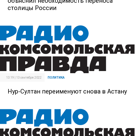
объяснил необходимость переноса
столицы России
13:19 | 13 сентября 2022
ПОЛИТИКА
Нур-Султан переименуют снова в Астану