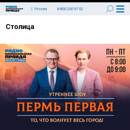
Россия
8 800 200 97 02
Столица