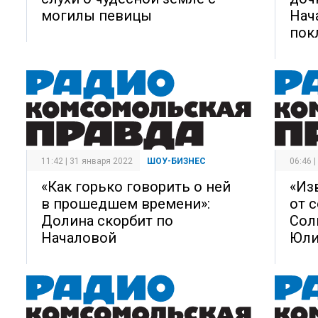
могилы певицы
Нач
пок
11:42 | 31 января 2022
ШОУ-БИЗНЕС
06:46 
«Как горько говорить о ней
«Из
в прошедшем времени»:
от 
Долина скорбит по
Сол
Началовой
Юли