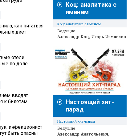
ака груди
Коц: аналитика с
именем
Коц: аналитика с именем
нила, как питаться
Ведущие:
альных диет
Александр Коц
Игорь Измайлов
тные отели
ные по доле
ачем вводят
Настоящий хит-
я к билетам
парад
Настоящий хит-парад
лук: инфекционист
Ведущие:
гут быть опасны
Александр Анатольевич