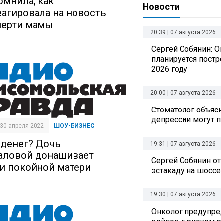
омнила, как
Новости
еагировала на новость
мерти мамы
20:39 | 07 августа 2026
Сергей Собянин: О
планируется постр
2026 году
20:00 | 07 августа 2026
Стоматолог объясн
депрессии могут п
| 30 апреля 2022
ШОУ-БИЗНЕС
 денег? Дочь
19:31 | 07 августа 2026
аловой донашивает
Сергей Собянин о
и покойной матери
эстакаду на шоссе
19:30 | 07 августа 2026
Онколог предупре