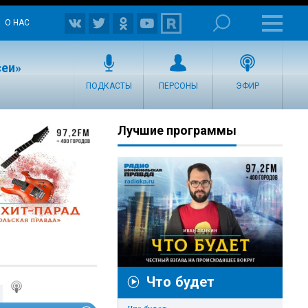
О НАС
сеи»
ПОДКАСТЫ
ПЕРСОНЫ
ЭФИР
Лучшие программы
Что будет