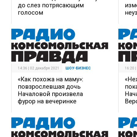
до слез потрясающим
изм
голосом
неу
14:36 | 02 декабря 2021
ШОУ-БИЗНЕС
16:20 
«Как похожа на маму»:
«Не
повзрослевшая дочь
пок
Началовой произвела
Нач
фурор на вечеринке
Вер