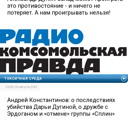
это противостояние - и ничего не
потеряет. А нам проигрывать нельзя!
ТОКСИЧНАЯ СРЕДА
20:03 | 24 августа 2022
Андрей Константинов: о последствиях
убийства Дарьи Дугиной, о дружбе с
Эрдоганом и «отмене» группы «Сплин»