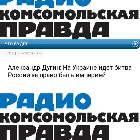
ЧТО БУДЕТ
09:03 | 05 октября 2023
Александр Дугин: На Украине идет битва
России за право быть империей