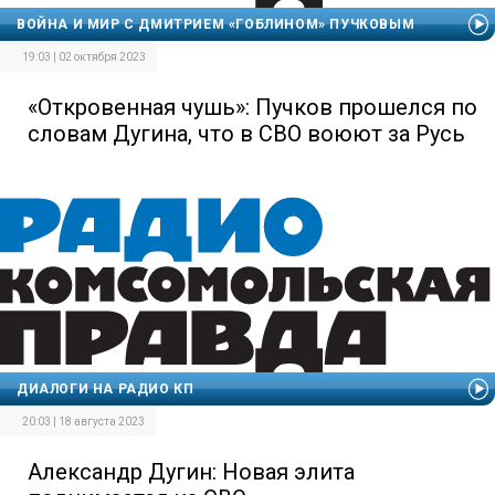
ВОЙНА И МИР С ДМИТРИЕМ «ГОБЛИНОМ» ПУЧКОВЫМ
19:03 | 02 октября 2023
«Откровенная чушь»: Пучков прошелся по
словам Дугина, что в СВО воюют за Русь
ДИАЛОГИ НА РАДИО КП
20:03 | 18 августа 2023
Александр Дугин: Новая элита