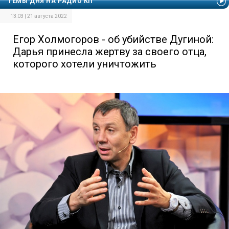
ТЕМЫ ДНЯ НА РАДИО КП
13:03 | 21 августа 2022
Егор Холмогоров - об убийстве Дугиной:
Дарья принесла жертву за своего отца,
которого хотели уничтожить