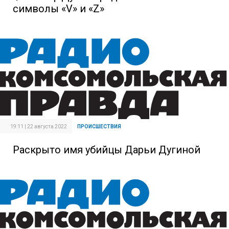
символы «V» и «Z»
19:11 | 22 августа 2022
ПРОИСШЕСТВИЯ
Раскрыто имя убийцы Дарьи Дугиной