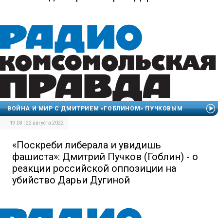
ВОЙНА И МИР С ДМИТРИЕМ «ГОБЛИНОМ» ПУЧКОВЫМ
19:03 | 22 августа 2022
«Поскреби либерала и увидишь
фашиста»: Дмитрий Пучков (Гоблин) - о
реакции российской оппозиции на
убийство Дарьи Дугиной