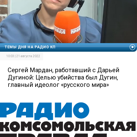
ТЕМЫ ДНЯ НА РАДИО КП
10:03 | 21 августа 2022
Сергей Мардан, работавший с Дарьей
Дугиной: Целью убийства был Дугин,
главный идеолог «русского мира»