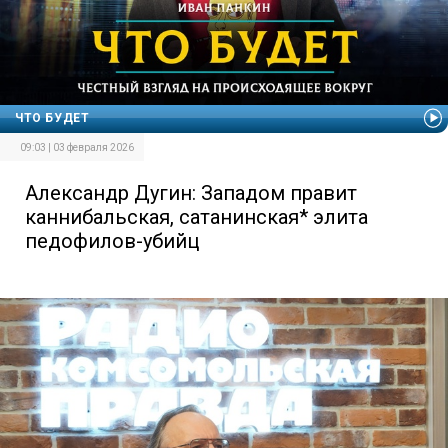
ЧТО БУДЕТ
09:03 | 03 февраля 2026
Александр Дугин: Западом правит
каннибальская, сатанинская* элита
педофилов-убийц