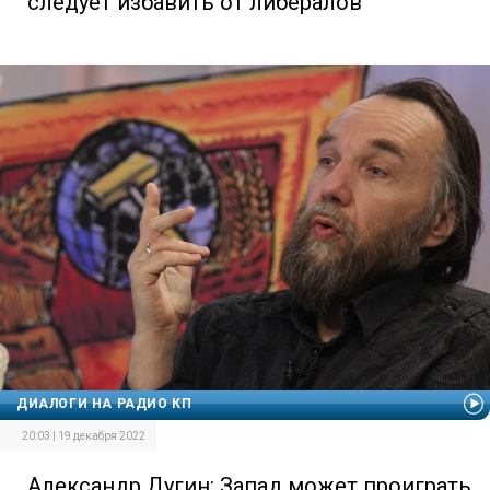
следует избавить от либералов
ДИАЛОГИ НА РАДИО КП
20:03 | 19 декабря 2022
Александр Дугин: Запад может проиграть