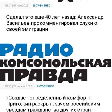
05:01 | 06 мая 2022
ШОУ-БИЗНЕС
Сделал это еще 40 лет назад: Александр
Васильев прокомментировал слухи о
своей эмиграции
09:58 | 22 апреля 2022
ШОУ-БИЗНЕС
«Создает определенный комфорт»:
Пригожин раскрыл, зачем российским
звездам гражданства других стран