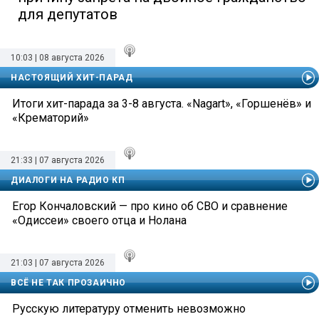
для депутатов
10:03 | 08 августа 2026
НАСТОЯЩИЙ ХИТ-ПАРАД
Итоги хит-парада за 3-8 августа. «Nagart», «Горшенёв» и
«Крематорий»
21:33 | 07 августа 2026
ДИАЛОГИ НА РАДИО КП
Егор Кончаловский — про кино об СВО и сравнение
«Одиссеи» своего отца и Нолана
21:03 | 07 августа 2026
ВСЁ НЕ ТАК ПРОЗАИЧНО
Русскую литературу отменить невозможно