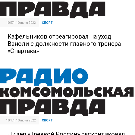
10:57 | 10 июня 2022
СПОРТ
Кафельников отреагировал на уход
Ваноли с должности главного тренера
«Спартака»
10:17 | 10 июня 2022
СПОРТ
Лидер «Трезвой России» раскритиковал