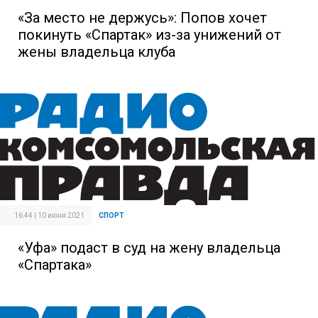
«За место не держусь»: Попов хочет
покинуть «Спартак» из-за унижений от
жены владельца клуба
16:44 | 10 июня 2021
СПОРТ
«Уфа» подаст в суд на жену владельца
«Спартака»