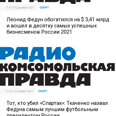
11:31 | 30 декабря 2021
СПОРТ
Леонид Федун обогатился на $ 3,41 млрд
и вошел в десятку самых успешных
бизнесменов России 2021
11:45 | 12 ноября 2021
СПОРТ
Тот, кто убил «Спартак»: Ткаченко назвал
Федуна самым лучшим футбольным
президентом России