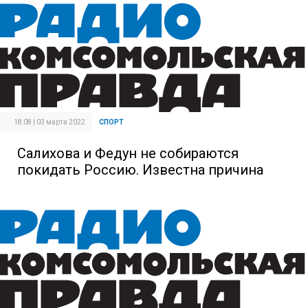
18:08 | 03 марта 2022
СПОРТ
Салихова и Федун не собираются
покидать Россию. Известна причина