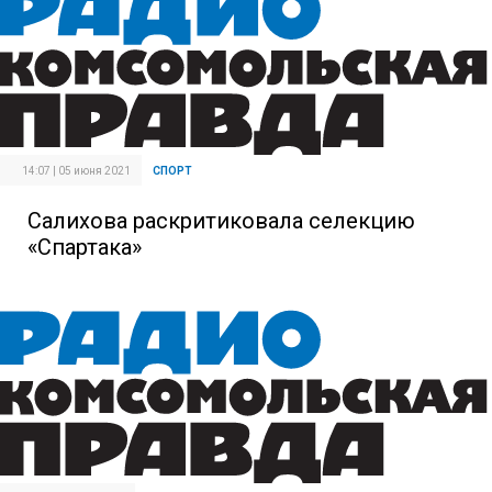
14:07 | 05 июня 2021
СПОРТ
Салихова раскритиковала селекцию
«Спартака»