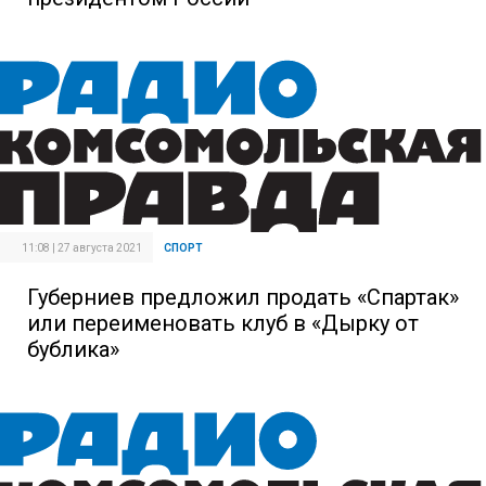
11:08 | 27 августа 2021
СПОРТ
Губерниев предложил продать «Спартак»
или переименовать клуб в «Дырку от
бублика»