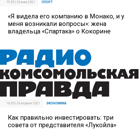
19:29 | 26 мая 2021
СПОРТ
«Я видела его компанию в Монако, и у
меня возникали вопросы»: жена
владельца «Спартака» о Кокорине
16:30 | 26 апреля 2021
ЭКОНОМИКА
Как правильно инвестировать: три
совета от представителя «Лукойла»