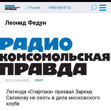
Россия
8 800 200 97 02
Леонид Федун
18:52 | 16 июня 2022
СПОРТ
Легенда «Спартака» призвал Зарему
Салихову не лезть в дела московского
клуба