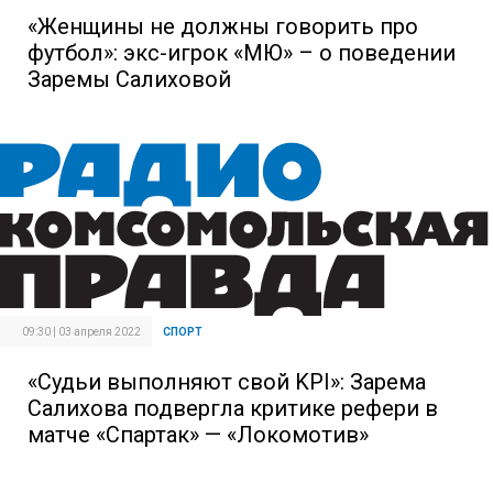
«Женщины не должны говорить про
футбол»: экс-игрок «МЮ» – о поведении
Заремы Салиховой
09:30 | 03 апреля 2022
СПОРТ
«Судьи выполняют свой KPI»: Зарема
Салихова подвергла критике рефери в
матче «Спартак» — «Локомотив»