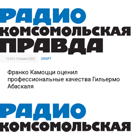
12:43 | 10 июня 2022
СПОРТ
Франко Камоцци оценил
профессиональные качества Гильермо
Абаскаля