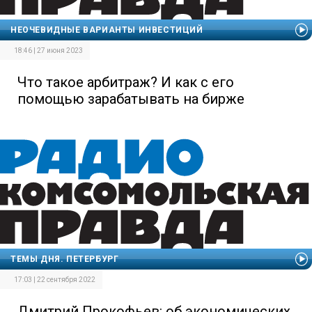
НЕОЧЕВИДНЫЕ ВАРИАНТЫ ИНВЕСТИЦИЙ
18:46 | 27 июня 2023
Что такое арбитраж? И как с его
помощью зарабатывать на бирже
ТЕМЫ ДНЯ. ПЕТЕРБУРГ
17:03 | 22 сентября 2022
Дмитрий Прокофьев: об экономических