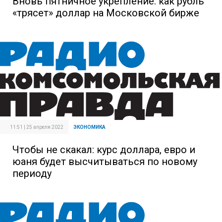
Вновь пятничное укрепление: как рубль
«трясет» доллар на Московской бирже
11:51 | 25 апреля 2022
ЭКОНОМИКА
Чтобы не скакал: курс доллара, евро и
юаня будет высчитываться по новому
периоду