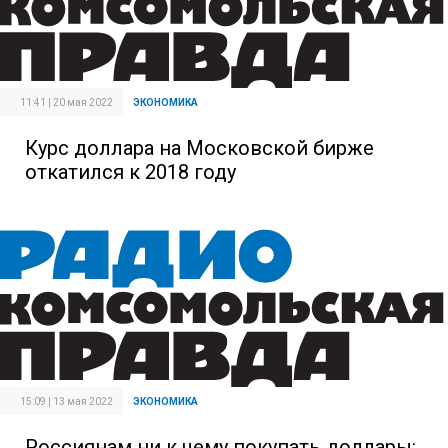
11:41 | 20 мая 2022
ЭКОНОМИКА
Курс доллара на Московской бирже
откатился к 2018 году
15:09 | 13 мая 2022
ЭКОНОМИКА
Россиянам ни к чему покупать доллары: