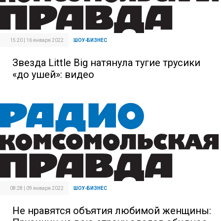
15:20 | 16 января 2022
ШОУ-БИЗНЕС
Звезда Little Big натянула тугие трусики
«до ушей»: видео
08:28 | 09 января 2022
ШОУ-БИЗНЕС
Не нравятся объятия любимой женщины: