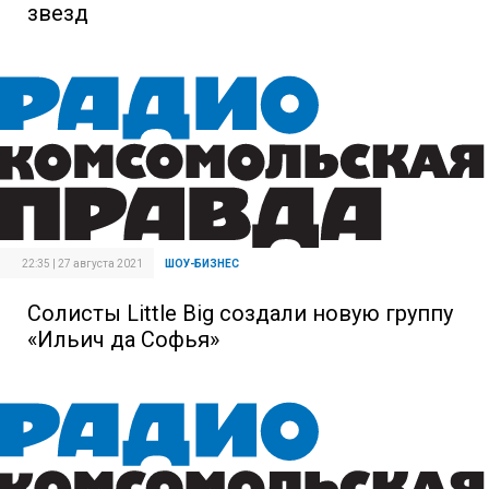
звезд
22:35 | 27 августа 2021
ШОУ-БИЗНЕС
Солисты Little Big создали новую группу
«Ильич да Софья»