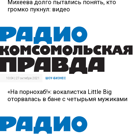
Михеева долго пытались понять, кто
громко пукнул: видео
10:04 | 27 октября 2021
ШОУ-БИЗНЕС
«На порнохаб!»: вокалистка Little Big
оторвалась в бане с четырьмя мужиками