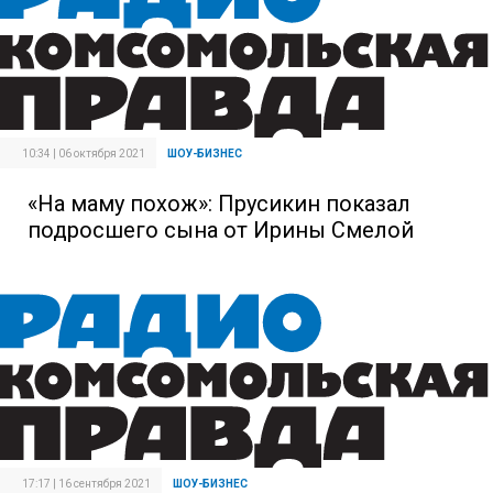
10:34 | 06 октября 2021
ШОУ-БИЗНЕС
«На маму похож»: Прусикин показал
подросшего сына от Ирины Смелой
17:17 | 16 сентября 2021
ШОУ-БИЗНЕС