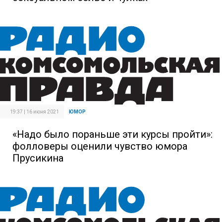
19:37 | 16 июня 2021
ЮМОР
«Надо было пораньше эти курсы пройти»:
фолловеры оценили чувство юмора
Прусикина