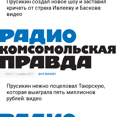
Прусикин создал новое шоу и заставил
кричать от страха Ивлееву и Баскова:
видео
20:59 | 11 ноября 2021
ШОУ-БИЗНЕС
Прусикин нежно поцеловал Таюрскую,
которая выиграла пять миллионов
рублей: видео