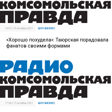
16:53 | 19 октября 2021
ШОУ-БИЗНЕС
«Хорошо похудела»: Таюрская порадовала
фанатов своими формами
17:06 | 17 октября 2021
ШОУ-БИЗНЕС