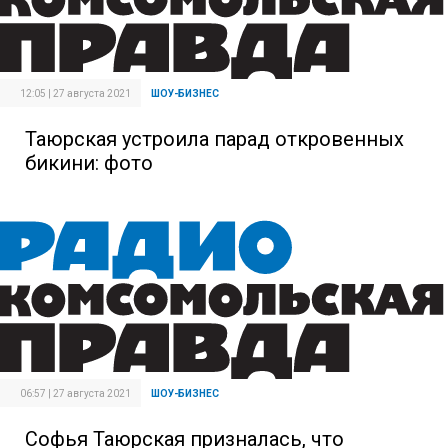
12:05 | 27 августа 2021
ШОУ-БИЗНЕС
Таюрская устроила парад откровенных
бикини: фото
06:57 | 27 августа 2021
ШОУ-БИЗНЕС
Софья Таюрская призналась, что