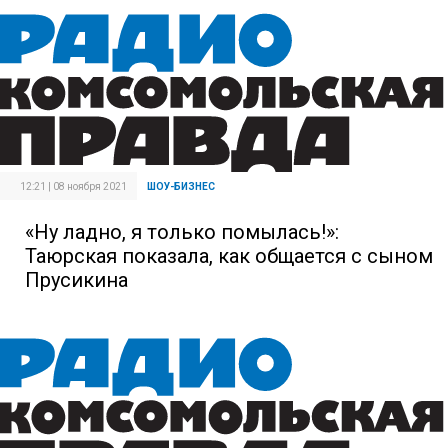
12:21 | 08 ноября 2021
ШОУ-БИЗНЕС
«Ну ладно, я только помылась!»:
Таюрская показала, как общается с сыном
Прусикина