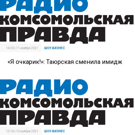
16:50 | 11 ноября 2021
ШОУ-БИЗНЕС
«Я очкарик!»: Таюрская сменила имидж
12:16 | 10 ноября 2021
ШОУ-БИЗНЕС