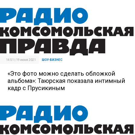
14:51 | 19 июня 2021
ШОУ-БИЗНЕС
«Это фото можно сделать обложкой
альбома»: Таюрская показала интимный
кадр с Прусикиным