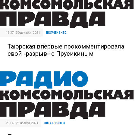
19:37 | 30 декабря 2021
ШОУ-БИЗНЕС
Таюрская впервые прокомментировала
свой «разрыв» с Прусикиным
21:04 | 25 ноября 2021
ШОУ-БИЗНЕС