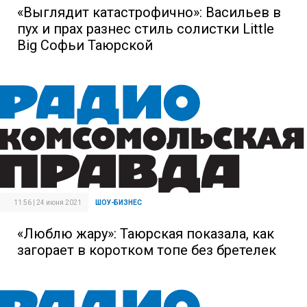
«Выглядит катастрофично»: Васильев в
пух и прах разнес стиль солистки Little
Big Софьи Таюрской
11:56 | 24 июня 2021
ШОУ-БИЗНЕС
«Люблю жару»: Таюрская показала, как
загорает в коротком топе без бретелек