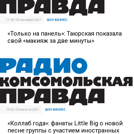
11:18 | 02 сентября 2021
ШОУ-БИЗНЕС
«Только на панель»: Таюрская показала
свой «макияж за две минуты»
19:35 | 30 августа 2021
ШОУ-БИЗНЕС
«Коллаб года»: фанаты Little Big о новой
песне группы с участием иностранных