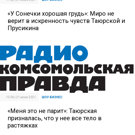
«У Сонечки хорошая грудь»: Миро не
верит в искренность чувств Таюрской и
Прусикина
15:06 | 21 июня 2021
ШОУ-БИЗНЕС
«Меня это не парит»: Таюрская
призналась, что у нее все тело в
растяжках