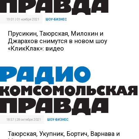
19:01 | 01 ноября 2021
ШОУ-БИЗНЕС
Прусикин, Таюрская, Милохин и
Джарахов снимутся в новом шоу
«КликКлак»: видео
18:57 | 28 октября 2021
ШОУ-БИЗНЕС
Таюрская, Укупник, Бортич, Варнава и