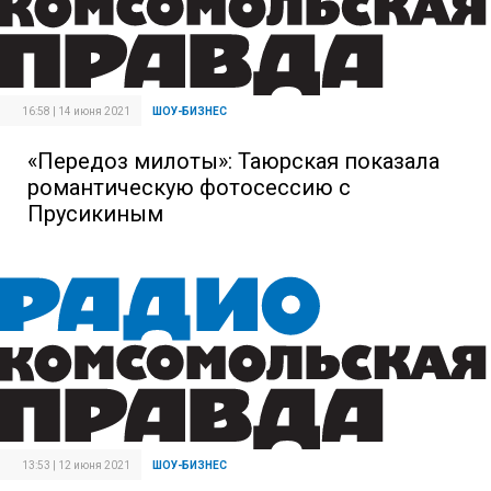
16:58 | 14 июня 2021
ШОУ-БИЗНЕС
«Передоз милоты»: Таюрская показала
романтическую фотосессию с
Прусикиным
13:53 | 12 июня 2021
ШОУ-БИЗНЕС