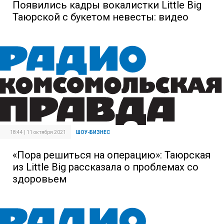
Появились кадры вокалистки Little Big
Таюрской с букетом невесты: видео
18:44 | 11 октября 2021
ШОУ-БИЗНЕС
«Пора решиться на операцию»: Таюрская
из Little Big рассказала о проблемах со
здоровьем