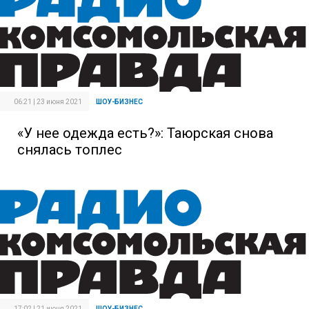
06:21 | 23 июня 2021
ШОУ-БИЗНЕС
«У нее одежда есть?»: Таюрская снова
снялась топлес
17:02 | 21 июня 2021
ШОУ-БИЗНЕС