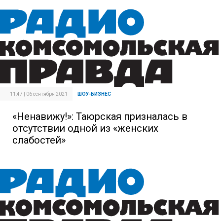
11:47 | 06 сентября 2021
ШОУ-БИЗНЕС
«Ненавижу!»: Таюрская призналась в
отсутствии одной из «женских
слабостей»