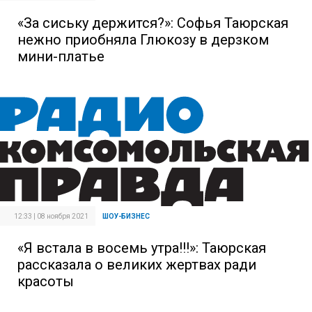
«За сиську держится?»: Софья Таюрская
нежно приобняла Глюкозу в дерзком
мини-платье
12:33 | 08 ноября 2021
ШОУ-БИЗНЕС
«Я встала в восемь утра!!!»: Таюрская
рассказала о великих жертвах ради
красоты