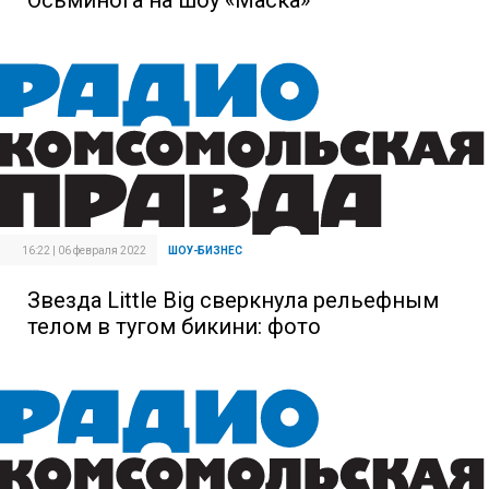
16:22 | 06 февраля 2022
ШОУ-БИЗНЕС
Звезда Little Big сверкнула рельефным
телом в тугом бикини: фото