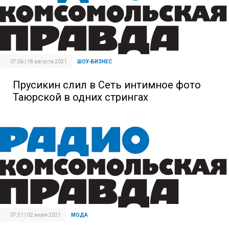
07:06 | 18 августа 2021
ШОУ-БИЗНЕС
Прусикин слил в Сеть интимное фото
Таюрской в одних стрингах
07:51 | 02 июля 2021
МОДА