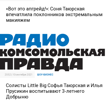
«Вот это апгрейд!»: Соня Таюрская
впечатлила поклонников экстремальным
макияжем
20:52 | 10 сентября 2021
ШОУ-БИЗНЕС
Солисты Little Big Софья Таюрская и Илья
Прусикин воспитывают 3-летнего
Добрыню