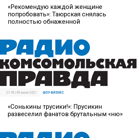
«Рекомендую каждой женщине
попробовать»: Таюрская снялась
полностью обнаженной
21:18 | 09 июня 2021
ШОУ-БИЗНЕС
«Сонькины трусики!»: Прусикин
развеселил фанатов брутальным «ню»