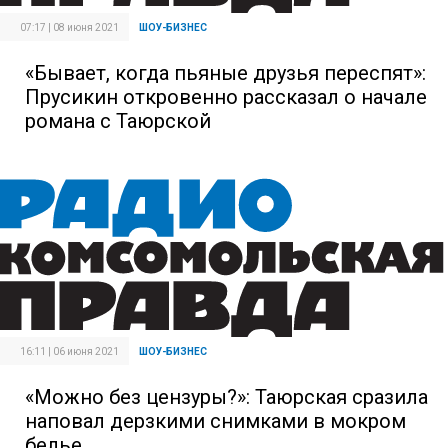
07:17 | 08 июня 2021
ШОУ-БИЗНЕС
«Бывает, когда пьяные друзья переспят»:
Прусикин откровенно рассказал о начале
романа с Таюрской
16:11 | 06 июня 2021
ШОУ-БИЗНЕС
«Можно без цензуры?»: Таюрская сразила
наповал дерзкими снимками в мокром
белье